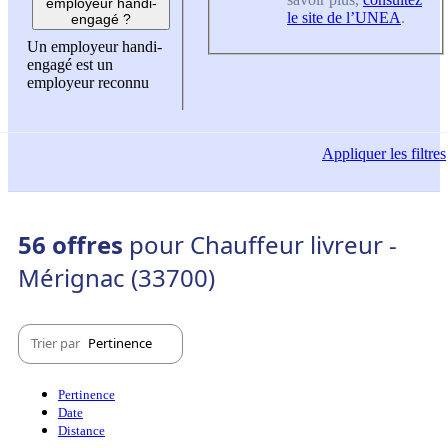
employeur handi-
le site de l’UNEA
.
engagé ?
Un employeur handi-
engagé est un
employeur reconnu
Appliquer
les filtres
56 offres
pour Chauffeur livreur -
Mérignac (33700)
Trier par
Pertinence
Pertinence
Date
Distance