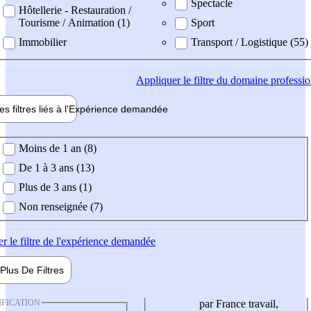
Spectacle
Hôtellerie - Restauration /
Tourisme / Animation (1)
Sport
Immobilier
Transport / Logistique (55)
Appliquer
le filtre du domaine professi
es filtres liés à l'
Expérience
demandée
ience demandée
Moins de 1 an (8)
De 1 à 3 ans (13)
Plus de 3 ans (1)
Non renseignée (7)
er
le filtre de l'expérience demandée
Plus De
Filtres
IFICATION
par France travail,