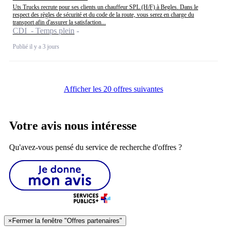
Uts Trucks recrute pour ses clients un chauffeur SPL (H/F) à Begles. Dans le
respect des règles de sécurité et du code de la route, vous serez en charge du
transport afin d'assurer la satisfaction...
CDI - Temps plein
Publié il y a 3 jours
Afficher les 20 offres suivantes
Votre avis nous intéresse
Qu'avez-vous pensé du service de recherche d'offres ?
×
Fermer la fenêtre "Offres partenaires"