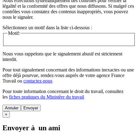
Nous effectuons systématiquement des contrôles pour vérifier la
légalité et la conformité des offres que nous diffusons. Si malgré ces
contrôles vous constatez des contenus inappropriés, vous pouvez
nous le signaler.
Sélectionnez un motif dans la liste ci-dessous :
Motif:
Nous vous rappelons que le signalement abusif est strictement
interdit.
Pour tout signalement concernant des
informations inexactes
ou une
offre déjà pourvue
, rendez-vous auprès de votre agence France
Travail ou
contactez-nous
Pour toute information concernant le
droit du travail
, consultez
les
fiches pratiques du Ministère du travail
Annuler
×
Envoyer à un ami