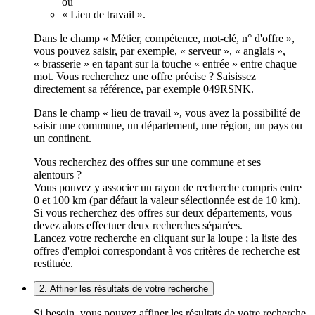
ou
« Lieu de travail ».
Dans le champ « Métier, compétence, mot-clé, n° d'offre »,
vous pouvez saisir, par exemple, « serveur », « anglais »,
« brasserie » en tapant sur la touche « entrée » entre chaque
mot. Vous recherchez une offre précise ? Saisissez
directement sa référence, par exemple 049RSNK.
Dans le champ « lieu de travail », vous avez la possibilité de
saisir une commune, un département, une région, un pays ou
un continent.
Vous recherchez des offres sur une commune et ses
alentours ?
Vous pouvez y associer un rayon de recherche compris entre
0 et 100 km (par défaut la valeur sélectionnée est de 10 km).
Si vous recherchez des offres sur deux départements, vous
devez alors effectuer deux recherches séparées.
Lancez votre recherche en cliquant sur la loupe ; la liste des
offres d'emploi correspondant à vos critères de recherche est
restituée.
2. Affiner les résultats de votre recherche
Si besoin, vous pouvez affiner les résultats de votre recherche