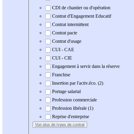
CDI de chantier ou d'opération
Contrat d'Engagement Educatif
Contrat intermittent
Contrat pacte
Contrat d'usage
CUI - CAE
CUI - CIE
Engagement à servir dans la réserve
Franchise
Insertion par l'activ.éco. (2)
Portage salarial
Profession commerciale
Profession libérale (1)
Reprise d'entreprise
Voir plus
de types de contrat