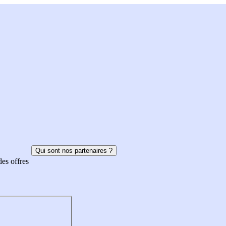
Qui sont nos partenaires ?
des offres