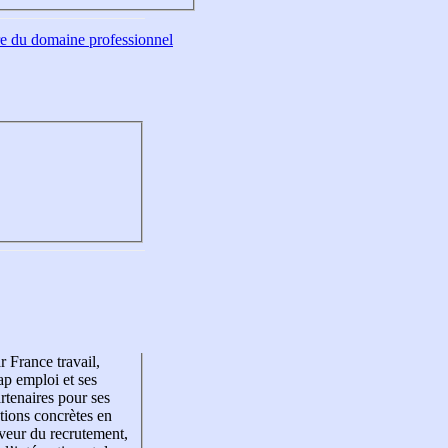
tre du domaine professionnel
r France travail,
p emploi et ses
rtenaires pour ses
tions concrètes en
veur du recrutement,