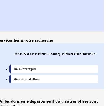
ervices liés à votre recherche
Accédez à vos recherches sauvegardées et offres favorites
Mes alertes emploi
Ma sélection d’offres
Villes
du même département où d'autres offres sont