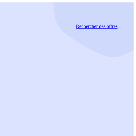
Rechercher
des offres