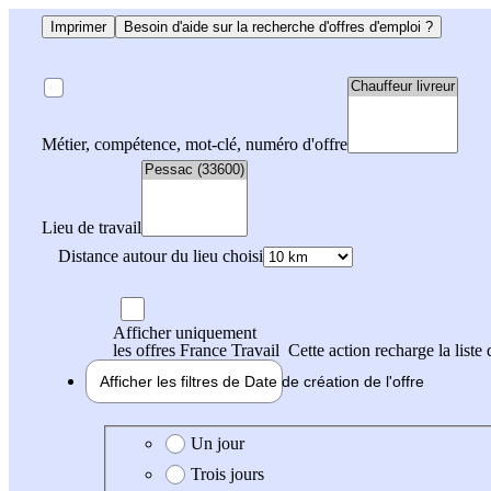
Imprimer
Besoin d'aide sur la recherche d'offres d'emploi ?
Métier, compétence, mot-clé, numéro d'offre
Lieu de travail
Distance autour du lieu choisi
Afficher uniquement
les offres France Travail
Cette action recharge la liste 
Afficher les filtres de
Date de création
de l'offre
Date de création de l'offre
Un jour
Trois jours