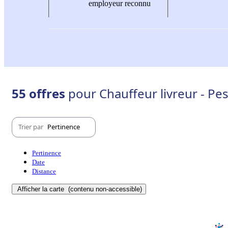
employeur reconnu
55 offres
pour Chauffeur livreur - Pe
Trier par
Pertinence
Pertinence
Date
Distance
Afficher la carte
(contenu non-accessible)