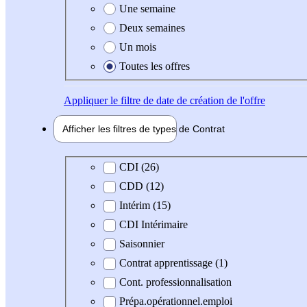
Une semaine
Deux semaines
Un mois
Toutes les offres
Appliquer
le filtre de date de création de l'offre
Afficher les filtres de types de
Contrat
Type de contrat
CDI (26)
CDD (12)
Intérim (15)
CDI Intérimaire
Saisonnier
Contrat apprentissage (1)
Cont. professionnalisation
Prépa.opérationnel.emploi