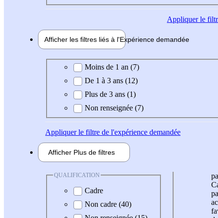
Appliquer
le fil
Afficher les filtres liés à l'
Expérience
demandée
Expérience demandée
Moins de 1 an (7)
De 1 à 3 ans (12)
Plus de 3 ans (1)
Non renseignée (7)
Appliquer
le filtre de l'expérience demandée
Afficher
Plus de
filtres
QUALIFICATION
pa
Ca
Cadre
pa
ac
Non cadre (40)
fa
Non renseignée (15)