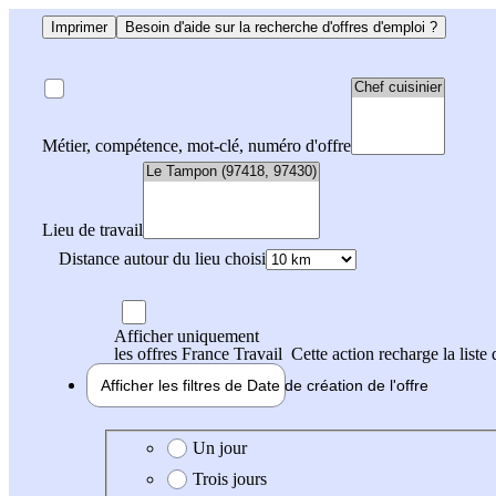
Imprimer
Besoin d'aide sur la recherche d'offres d'emploi ?
Métier, compétence, mot-clé, numéro d'offre
Lieu de travail
Distance autour du lieu choisi
Afficher uniquement
les offres France Travail
Cette action recharge la liste 
Afficher les filtres de
Date de création
de l'offre
Date de création de l'offre
Un jour
Trois jours