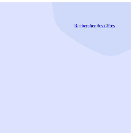
Rechercher
des offres