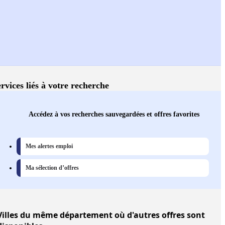
rvices liés à votre recherche
Accédez à vos recherches sauvegardées et offres favorites
Mes alertes emploi
Ma sélection d’offres
Villes
du même département où d'autres offres sont