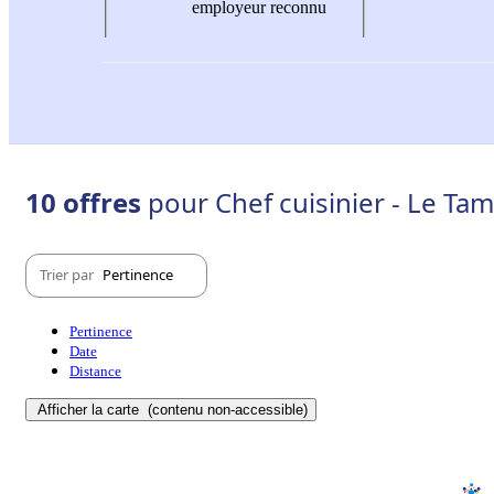
employeur reconnu
10 offres
pour Chef cuisinier - Le Ta
Trier par
Pertinence
Pertinence
Date
Distance
Afficher la carte
(contenu non-accessible)