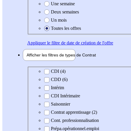
Une semaine
Deux semaines
Un mois
Toutes les offres
Appliquer
le filtre de date de création de l'offre
Afficher les filtres de types de
Contrat
Type de contrat
CDI (4)
CDD (6)
Intérim
CDI Intérimaire
Saisonnier
Contrat apprentissage (2)
Cont. professionnalisation
Prépa.opérationnel.emploi