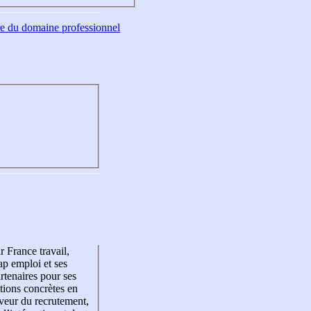
tre du domaine professionnel
r France travail,
p emploi et ses
rtenaires pour ses
tions concrètes en
veur du recrutement,