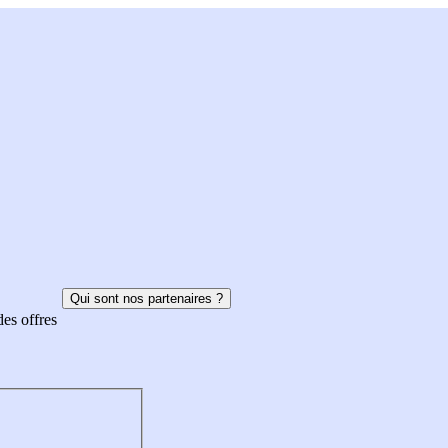
Qui sont nos partenaires ?
des offres