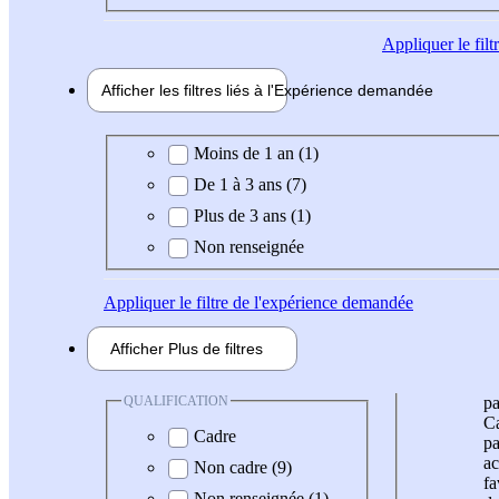
Appliquer
le fil
Afficher les filtres liés à l'
Expérience
demandée
Expérience demandée
Moins de 1 an (1)
De 1 à 3 ans (7)
Plus de 3 ans (1)
Non renseignée
Appliquer
le filtre de l'expérience demandée
Afficher
Plus de
filtres
QUALIFICATION
pa
Ca
Cadre
pa
ac
Non cadre (9)
fa
Non renseignée (1)