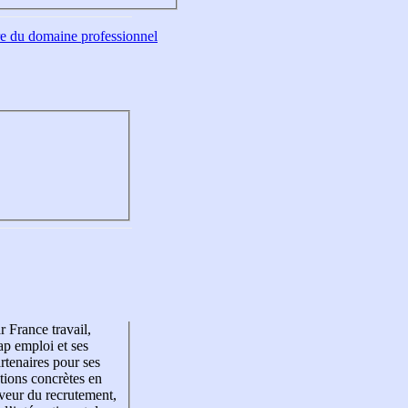
tre du domaine professionnel
r France travail,
p emploi et ses
rtenaires pour ses
tions concrètes en
veur du recrutement,