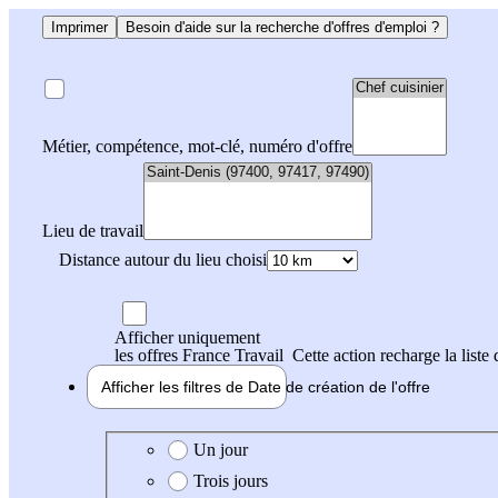
Imprimer
Besoin d'aide sur la recherche d'offres d'emploi ?
Métier, compétence, mot-clé, numéro d'offre
Lieu de travail
Distance autour du lieu choisi
Afficher uniquement
les offres France Travail
Cette action recharge la liste 
Afficher les filtres de
Date de création
de l'offre
Date de création de l'offre
Un jour
Trois jours