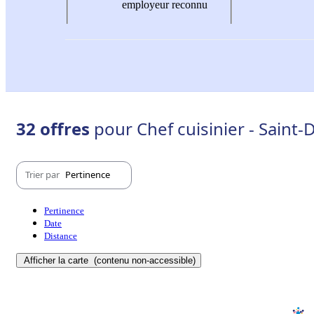
employeur reconnu
32 offres
pour Chef cuisinier - Saint
Trier par
Pertinence
Pertinence
Date
Distance
Afficher la carte
(contenu non-accessible)