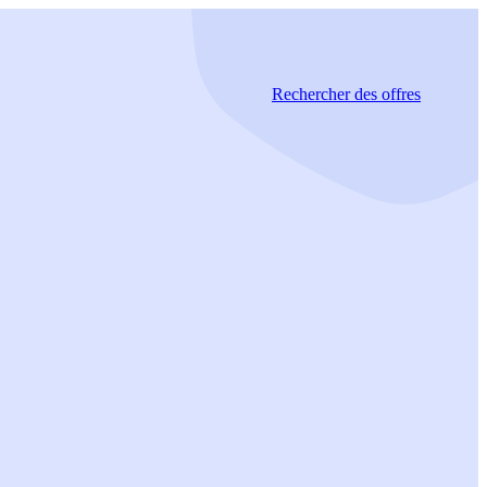
Rechercher
des offres