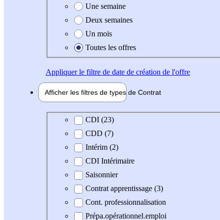
Une semaine
Deux semaines
Un mois
Toutes les offres
Appliquer
le filtre de date de création de l'offre
Afficher les filtres de types de
Contrat
Type de contrat
CDI (23)
CDD (7)
Intérim (2)
CDI Intérimaire
Saisonnier
Contrat apprentissage (3)
Cont. professionnalisation
Prépa.opérationnel.emploi