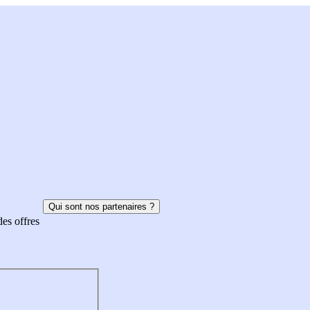
Qui sont nos partenaires ?
des offres