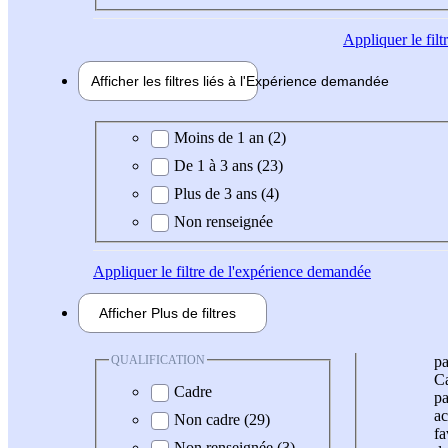
Appliquer
le fil
Afficher les filtres liés à l'
Expérience
demandée
Expérience demandée
Moins de 1 an (2)
De 1 à 3 ans (23)
Plus de 3 ans (4)
Non renseignée
Appliquer
le filtre de l'expérience demandée
Afficher
Plus de
filtres
QUALIFICATION
pa
Ca
Cadre
pa
ac
Non cadre (29)
fa
Non renseignée (3)