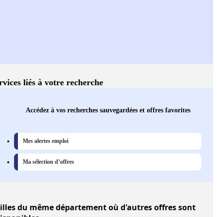
rvices liés à votre recherche
Accédez à vos recherches sauvegardées et offres favorites
Mes alertes emploi
Ma sélection d’offres
illes
du même département où d'autres offres sont