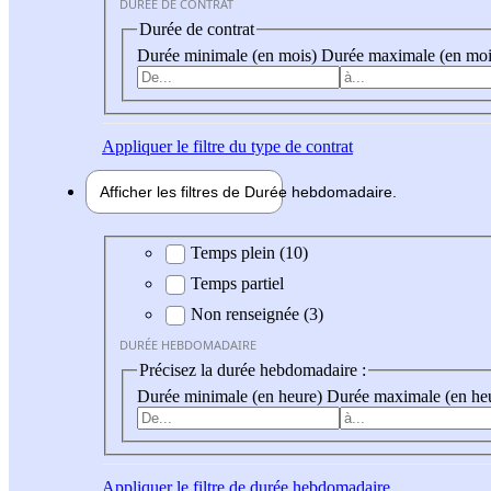
DURÉE DE CONTRAT
Durée de contrat
Durée minimale (en mois)
Durée maximale (en moi
Appliquer
le filtre du type de contrat
Afficher les filtres de
Durée hebdo
madaire
Durée hebdomadaire
Temps plein (10)
Temps partiel
Non renseignée (3)
DURÉE HEBDOMADAIRE
Précisez la durée hebdomadaire :
Durée minimale (en heure)
Durée maximale (en he
Appliquer
le filtre de durée hebdomadaire