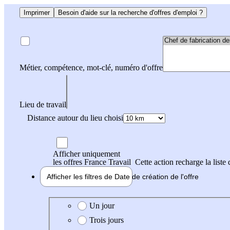
Imprimer
Besoin d'aide sur la recherche d'offres d'emploi ?
Métier, compétence, mot-clé, numéro d'offre
Lieu de travail
Distance autour du lieu choisi
Afficher uniquement
les offres France Travail
Cette action recharge la liste 
Afficher les filtres de
Date de création
de l'offre
Date de création de l'offre
Un jour
Trois jours