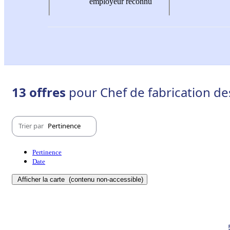
employeur reconnu
13 offres
pour Chef de fabrication de
Trier par
Pertinence
Pertinence
Date
Afficher la carte
(contenu non-accessible)