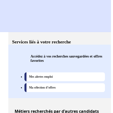
Services liés à votre recherche
Accédez à vos recherches sauvegardées et offres
favorites
Mes alertes emploi
Ma sélection d’offres
Métiers
recherchés par d'autres candidats