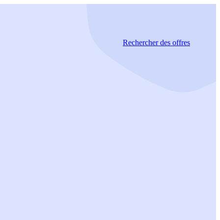
Rechercher
des offres