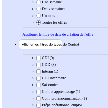
Une semaine
Deux semaines
Un mois
Toutes les offres
Appliquer
le filtre de date de création de l'offre
Afficher les filtres de types de
Contrat
Type de contrat
CDI (9)
CDD (3)
Intérim (1)
CDI Intérimaire
Saisonnier
Contrat apprentissage (1)
Cont. professionnalisation (1)
Prépa.opérationnel.emploi