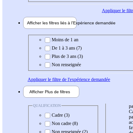
Appliquer
le fil
Afficher les filtres liés à l'
Expérience
demandée
Expérience demandée
Moins de 1 an
De 1 à 3 ans (7)
Plus de 3 ans (3)
Non renseignée
Appliquer
le filtre de l'expérience demandée
Afficher
Plus de
filtres
QUALIFICATION
pa
Ca
Cadre (3)
pa
ac
Non cadre (8)
fa
Non renseignée (2)
de