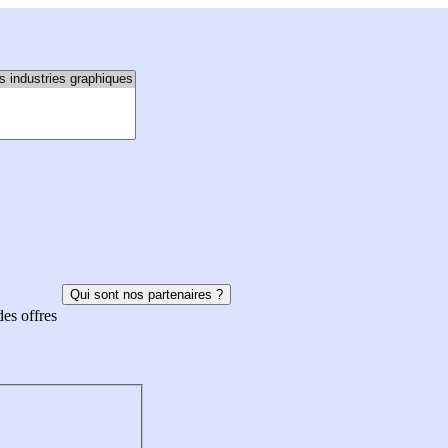
Qui sont nos partenaires ?
des offres