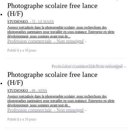
Photographe scolaire free lance
(H/F)
STUDIOSKO -
72 - LE MANS
Agence spécialisée dans la photographie scolaire, nous recherchons des
photographes partenaires pour travailler en sous-traitance. Entreprise en plein
développement, nous sommes avant tout de...
Profession commerciale - Non renseigné
Publié il y a 10 jours
Ajouter cette offre à ma sélection
Profession commerciale
Non renseigné
Photographe scolaire free lance
(H/F)
STUDIOSKO -
89 - SENS
Agence spécialisée dans la photographie scolaire, nous recherchons des
photographes partenaires pour travailler en sous-traitance. Entreprise en plein
développement, nous sommes avant tout de...
Profession commerciale - Non renseigné
Publié il y a 10 jours