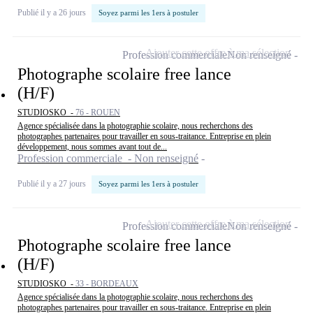
Publié il y a 26 jours
Soyez parmi les 1ers à postuler
Ajouter cette offre à ma sélection
Profession commerciale
Non renseigné
Photographe scolaire free lance
(H/F)
STUDIOSKO -
76 - ROUEN
Agence spécialisée dans la photographie scolaire, nous recherchons des
photographes partenaires pour travailler en sous-traitance. Entreprise en plein
développement, nous sommes avant tout de...
Profession commerciale - Non renseigné
Publié il y a 27 jours
Soyez parmi les 1ers à postuler
Ajouter cette offre à ma sélection
Profession commerciale
Non renseigné
Photographe scolaire free lance
(H/F)
STUDIOSKO -
33 - BORDEAUX
Agence spécialisée dans la photographie scolaire, nous recherchons des
photographes partenaires pour travailler en sous-traitance. Entreprise en plein