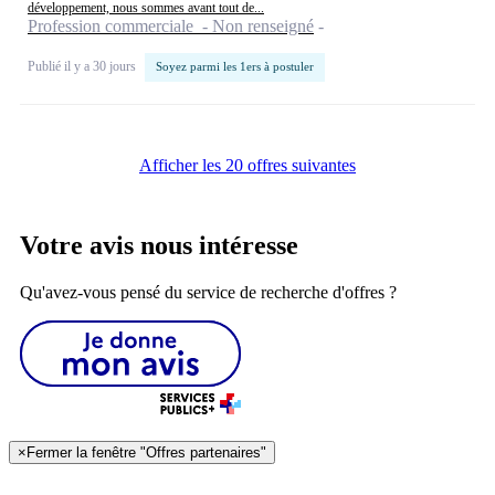
développement, nous sommes avant tout de...
Profession commerciale - Non renseigné
Publié il y a 30 jours
Soyez parmi les 1ers à postuler
Afficher les 20 offres suivantes
Votre avis nous intéresse
Qu'avez-vous pensé du service de recherche d'offres ?
×
Fermer la fenêtre "Offres partenaires"