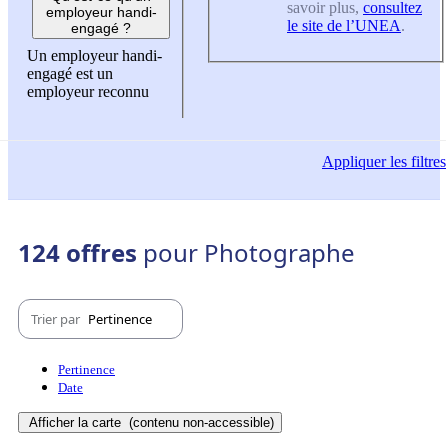
savoir plus,
consultez
employeur handi-
le site de l’UNEA
.
engagé ?
Un employeur handi-
engagé est un
employeur reconnu
Appliquer
les filtres
124 offres
pour Photographe
Trier par
Pertinence
Pertinence
Date
Afficher la carte
(contenu non-accessible)