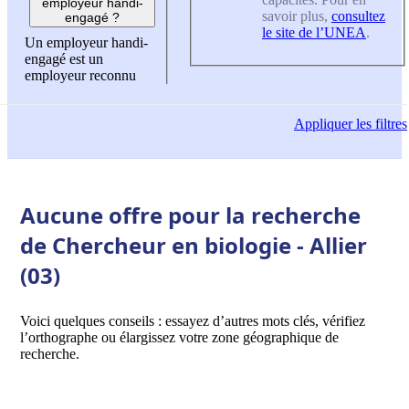
employeur handi-
savoir plus,
consultez
engagé ?
le site de l’UNEA
.
Un employeur handi-
engagé est un
employeur reconnu
Appliquer
les filtres
Aucune offre pour la recherche
de Chercheur en biologie - Allier
(03)
Voici quelques conseils : essayez d’autres mots clés, vérifiez
l’orthographe ou élargissez votre zone géographique de
recherche.