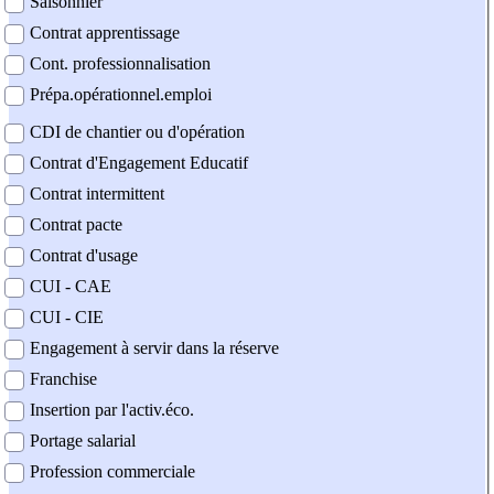
Saisonnier
Contrat apprentissage
Cont. professionnalisation
Prépa.opérationnel.emploi
CDI de chantier ou d'opération
Contrat d'Engagement Educatif
Contrat intermittent
Contrat pacte
Contrat d'usage
CUI - CAE
CUI - CIE
Engagement à servir dans la réserve
Franchise
Insertion par l'activ.éco.
Portage salarial
Profession commerciale