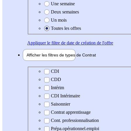
Une semaine
Deux semaines
Un mois
Toutes les offres
Appliquer
le filtre de date de création de l'offre
Afficher les filtres de types de
Contrat
Type de contrat
CDI
CDD
Intérim
CDI Intérimaire
Saisonnier
Contrat apprentissage
Cont. professionnalisation
Prépa.opérationnel.emploi