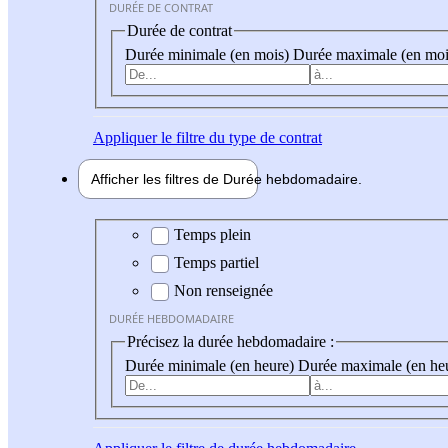
DURÉE DE CONTRAT
Durée de contrat
Durée minimale (en mois)
Durée maximale (en moi
Appliquer
le filtre du type de contrat
Afficher les filtres de
Durée hebdo
madaire
Durée hebdomadaire
Temps plein
Temps partiel
Non renseignée
DURÉE HEBDOMADAIRE
Précisez la durée hebdomadaire :
Durée minimale (en heure)
Durée maximale (en he