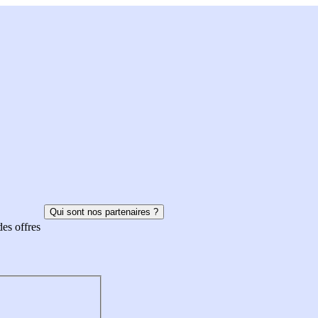
Qui sont nos partenaires ?
des offres