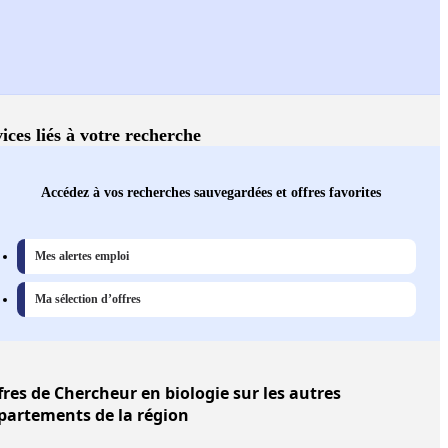
ices liés à votre recherche
Accédez à vos recherches sauvegardées et offres favorites
Mes alertes emploi
Ma sélection d’offres
fres
de Chercheur en biologie sur les autres
partements de la région