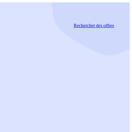
Rechercher
des offres