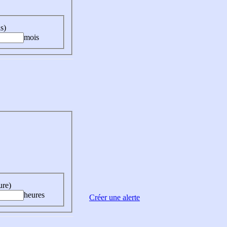
s)
mois
ure)
heures
Créer une alerte