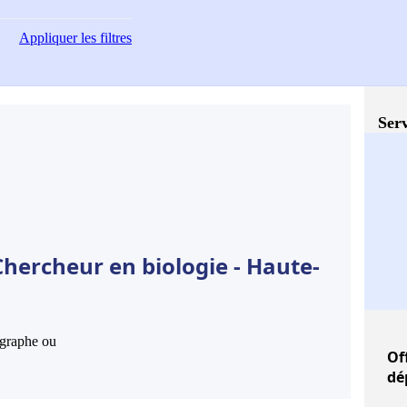
Appliquer
les filtres
Serv
hercheur en biologie - Haute-
hographe ou
Of
dé