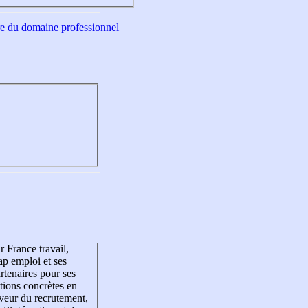
tre du domaine professionnel
r France travail,
p emploi et ses
rtenaires pour ses
tions concrètes en
veur du recrutement,