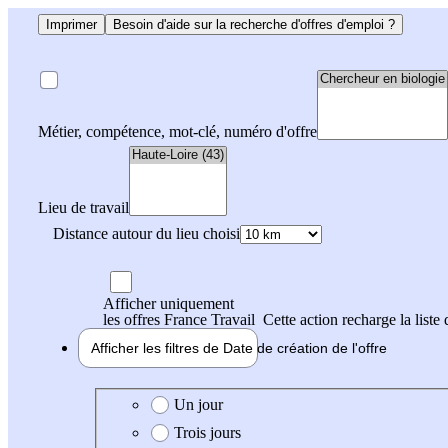
Imprimer
Besoin d'aide sur la recherche d'offres d'emploi ?
Métier, compétence, mot-clé, numéro d'offre
Lieu de travail
Distance autour du lieu choisi
Afficher uniquement
les offres France Travail
Cette action recharge la liste 
Afficher les filtres de
Date de création
de l'offre
Date de création de l'offre
Un jour
Trois jours