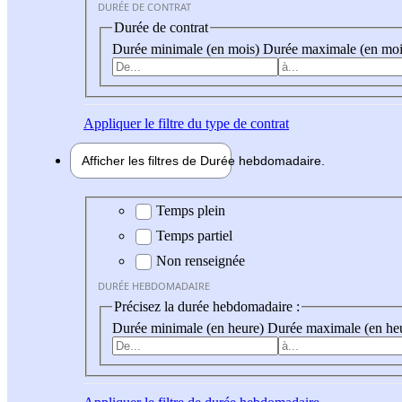
DURÉE DE CONTRAT
Durée de contrat
Durée minimale (en mois)
Durée maximale (en moi
Appliquer
le filtre du type de contrat
Afficher les filtres de
Durée hebdo
madaire
Durée hebdomadaire
Temps plein
Temps partiel
Non renseignée
DURÉE HEBDOMADAIRE
Précisez la durée hebdomadaire :
Durée minimale (en heure)
Durée maximale (en he