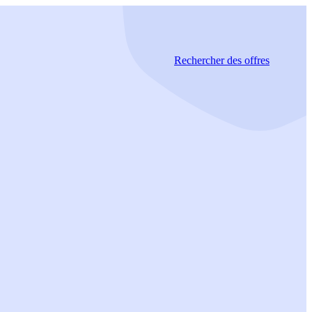
Rechercher
des offres