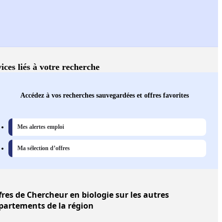
ices liés à votre recherche
Accédez à vos recherches sauvegardées et offres favorites
Mes alertes emploi
Ma sélection d’offres
fres
de Chercheur en biologie sur les autres
partements de la région