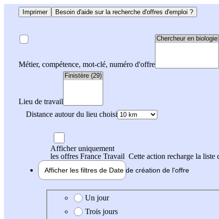
Imprimer
Besoin d'aide sur la recherche d'offres d'emploi ?
Métier, compétence, mot-clé, numéro d'offre
Lieu de travail
Distance autour du lieu choisi
Afficher uniquement
les offres France Travail
Cette action recharge la liste 
Afficher les filtres de
Date de création
de l'offre
Date de création de l'offre
Un jour
Trois jours