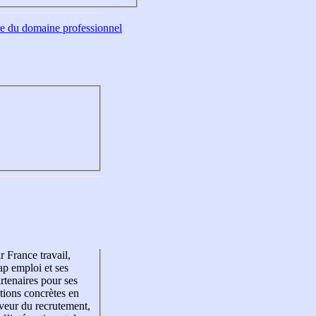
tre du domaine professionnel
r France travail,
p emploi et ses
rtenaires pour ses
tions concrètes en
veur du recrutement,