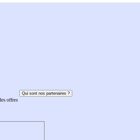
Qui sont nos partenaires ?
des offres