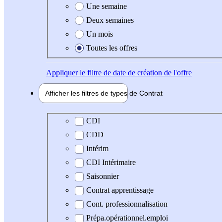
Une semaine
Deux semaines
Un mois
Toutes les offres
Appliquer
le filtre de date de création de l'offre
Afficher les filtres de types de
Contrat
Type de contrat
CDI
CDD
Intérim
CDI Intérimaire
Saisonnier
Contrat apprentissage
Cont. professionnalisation
Prépa.opérationnel.emploi