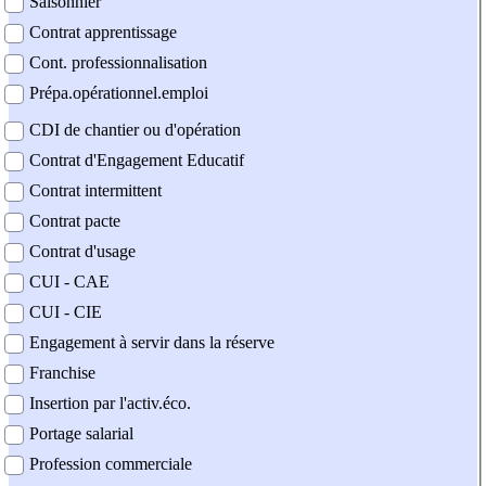
Saisonnier
Contrat apprentissage
Cont. professionnalisation
Prépa.opérationnel.emploi
CDI de chantier ou d'opération
Contrat d'Engagement Educatif
Contrat intermittent
Contrat pacte
Contrat d'usage
CUI - CAE
CUI - CIE
Engagement à servir dans la réserve
Franchise
Insertion par l'activ.éco.
Portage salarial
Profession commerciale