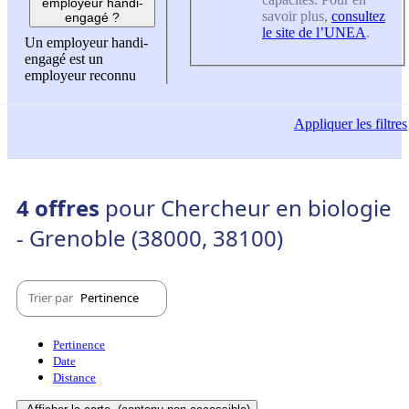
employeur handi-
savoir plus,
consultez
engagé ?
le site de l’UNEA
.
Un employeur handi-
engagé est un
employeur reconnu
Appliquer
les filtres
4 offres
pour Chercheur en biologie
- Grenoble (38000, 38100)
Trier par
Pertinence
Pertinence
Date
Distance