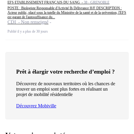
EFS ETABLISSEMENT FRANÇAIS DU SANG -
38 - GRENOBLE
POSTE : Biologiste Responsable d'Activité Ih Délivrance H/F DESCRIPTION :
Acteur public, placé sous la tutelle du Ministère de la santé et de la prévention, l'EFS
est garant de l'autosuffisance du...
CDI - Non renseigné
Publié il y a plus de 30 jours
Prêt à élargir votre recherche d’emploi ?
Découvrez de nouveaux territoires où les chances de
trouver un emploi sont plus fortes en réalisant un
projet de mobilité résidentielle
Découvrez Mobiville