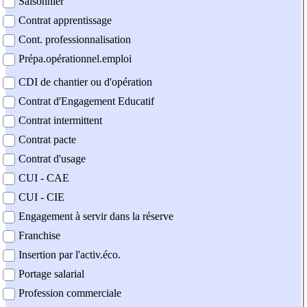
Saisonnier
Contrat apprentissage
Cont. professionnalisation
Prépa.opérationnel.emploi
CDI de chantier ou d'opération
Contrat d'Engagement Educatif
Contrat intermittent
Contrat pacte
Contrat d'usage
CUI - CAE
CUI - CIE
Engagement à servir dans la réserve
Franchise
Insertion par l'activ.éco.
Portage salarial
Profession commerciale