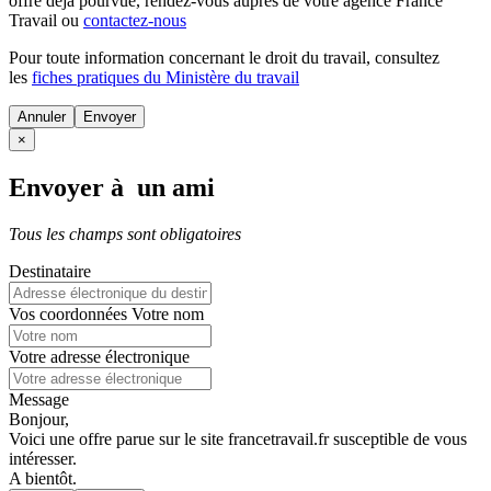
offre déjà pourvue
, rendez-vous auprès de votre agence France
Travail ou
contactez-nous
Pour toute information concernant le
droit du travail
, consultez
les
fiches pratiques du Ministère du travail
Annuler
×
Envoyer à un ami
Tous les champs sont obligatoires
Destinataire
Vos coordonnées
Votre nom
Votre adresse électronique
Message
Bonjour,
Voici une offre parue sur le site francetravail.fr susceptible de vous
intéresser.
A bientôt.