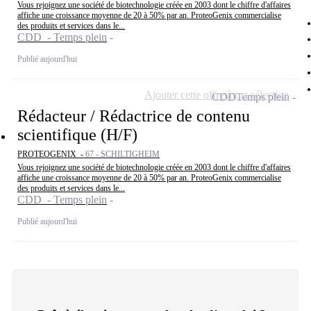
Vous rejoignez une société de biotechnologie créée en 2003 dont le chiffre d'affaires
affiche une croissance moyenne de 20 à 50% par an. ProteoGenix commercialise
des produits et services dans le...
CDD - Temps plein
Publié aujourd'hui
Ajouter cette offre à ma sélection
CDD
Temps plein
Rédacteur / Rédactrice de contenu
scientifique (H/F)
PROTEOGENIX -
67 - SCHILTIGHEIM
Vous rejoignez une société de biotechnologie créée en 2003 dont le chiffre d'affaires
affiche une croissance moyenne de 20 à 50% par an. ProteoGenix commercialise
des produits et services dans le...
CDD - Temps plein
Publié aujourd'hui