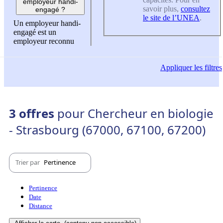
employeur handi-
savoir plus,
consultez
engagé ?
le site de l’UNEA
.
Un employeur handi-
engagé est un
employeur reconnu
Appliquer
les filtres
3 offres
pour Chercheur en biologie
- Strasbourg (67000, 67100, 67200)
Trier par
Pertinence
Pertinence
Date
Distance