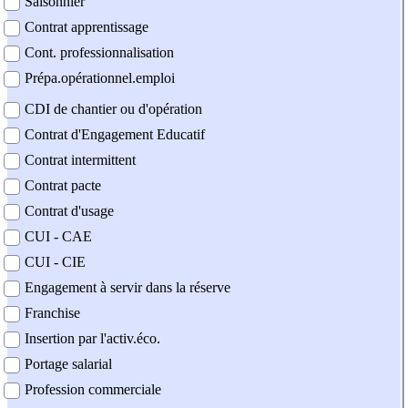
Saisonnier
Contrat apprentissage
Cont. professionnalisation
Prépa.opérationnel.emploi
CDI de chantier ou d'opération
Contrat d'Engagement Educatif
Contrat intermittent
Contrat pacte
Contrat d'usage
CUI - CAE
CUI - CIE
Engagement à servir dans la réserve
Franchise
Insertion par l'activ.éco.
Portage salarial
Profession commerciale