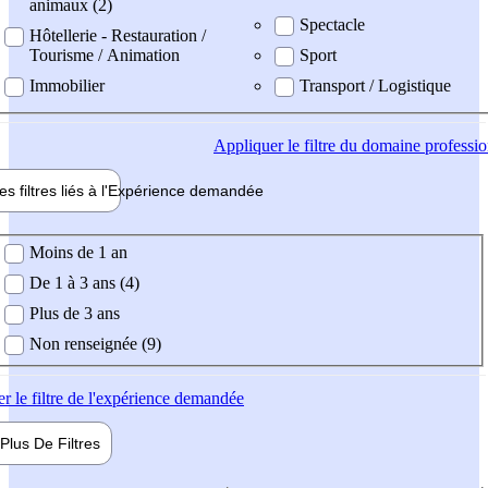
animaux (2)
Spectacle
Hôtellerie - Restauration /
Tourisme / Animation
Sport
Immobilier
Transport / Logistique
Appliquer
le filtre du domaine professi
es filtres liés à l'
Expérience
demandée
ience demandée
Moins de 1 an
De 1 à 3 ans (4)
Plus de 3 ans
Non renseignée (9)
er
le filtre de l'expérience demandée
Plus De
Filtres