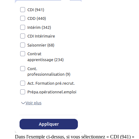
Dans l'exemple ci-dessus, si vous sélectionnez « CDI (941) »