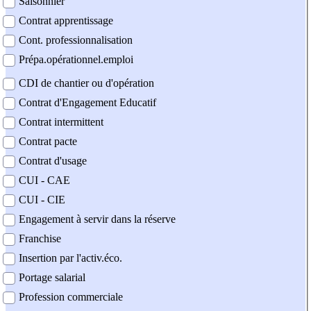
Saisonnier
Contrat apprentissage
Cont. professionnalisation
Prépa.opérationnel.emploi
CDI de chantier ou d'opération
Contrat d'Engagement Educatif
Contrat intermittent
Contrat pacte
Contrat d'usage
CUI - CAE
CUI - CIE
Engagement à servir dans la réserve
Franchise
Insertion par l'activ.éco.
Portage salarial
Profession commerciale