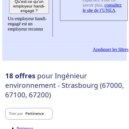
Qu'est-ce qu'un
savoir plus,
consultez
employeur handi-
le site de l’UNEA
.
engagé ?
Un employeur handi-
engagé est un
employeur reconnu
Appliquer
les filtres
18 offres
pour Ingénieur
environnement - Strasbourg (67000,
67100, 67200)
Trier par
Pertinence
Pertinence