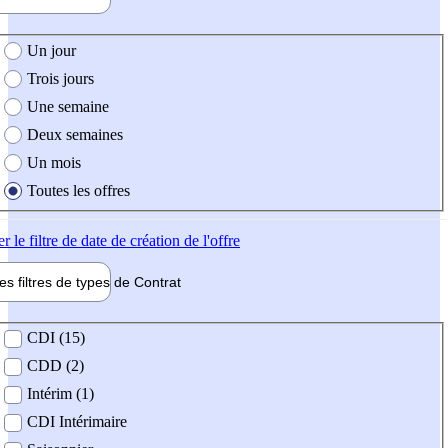
e création de l'offre
Un jour
Trois jours
Une semaine
Deux semaines
Un mois
Toutes les offres
er
le filtre de date de création de l'offre
les filtres de types de
Contrat
de contrat
CDI (15)
CDD (2)
Intérim (1)
CDI Intérimaire