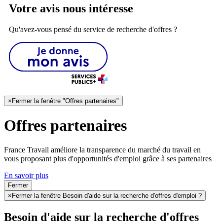
Votre avis nous intéresse
Qu'avez-vous pensé du service de recherche d'offres ?
×
Fermer la fenêtre "Offres partenaires"
Offres partenaires
France Travail améliore la transparence du marché du travail en
vous proposant plus d'opportunités d'emploi grâce à ses partenaires
En savoir plus
Fermer
×
Fermer la fenêtre Besoin d'aide sur la recherche d'offres d'emploi ?
Besoin d'aide sur la recherche d'offres