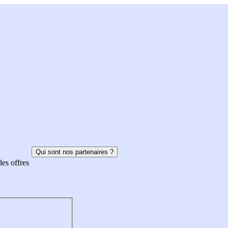
Qui sont nos partenaires ?
des offres