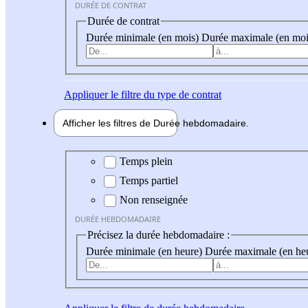
DURÉE DE CONTRAT
Durée de contrat
Durée minimale (en mois)
Durée maximale (en moi
Appliquer
le filtre du type de contrat
Afficher les filtres de
Durée hebdo
madaire
Durée hebdomadaire
Temps plein
Temps partiel
Non renseignée
DURÉE HEBDOMADAIRE
Précisez la durée hebdomadaire :
Durée minimale (en heure)
Durée maximale (en he