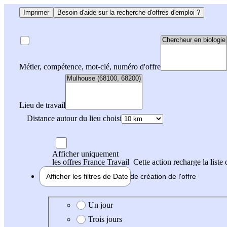
Imprimer
Besoin d'aide sur la recherche d'offres d'emploi ?
Métier, compétence, mot-clé, numéro d'offre
Lieu de travail
Distance autour du lieu choisi
Afficher uniquement
les offres France Travail
Cette action recharge la liste 
Afficher les filtres de
Date de création
de l'offre
Date de création de l'offre
Un jour
Trois jours