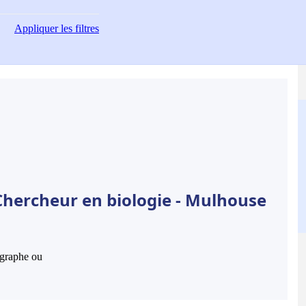
Appliquer
les filtres
Chercheur en biologie - Mulhouse
hographe ou