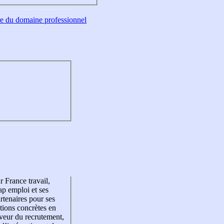
tre du domaine professionnel
r France travail,
p emploi et ses
rtenaires pour ses
tions concrètes en
veur du recrutement,