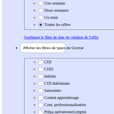
Une semaine
Deux semaines
Un mois
Toutes les offres
Appliquer
le filtre de date de création de l'offre
Afficher les filtres de types de
Contrat
Type de contrat
CDI
CDD
Intérim
CDI Intérimaire
Saisonnier
Contrat apprentissage
Cont. professionnalisation
Prépa.opérationnel.emploi