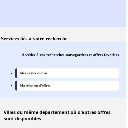
Services liés à votre recherche
Accédez à vos recherches sauvegardées et offres favorites
Mes alertes emploi
Ma sélection d’offres
Villes
du même département où d'autres offres
sont disponibles