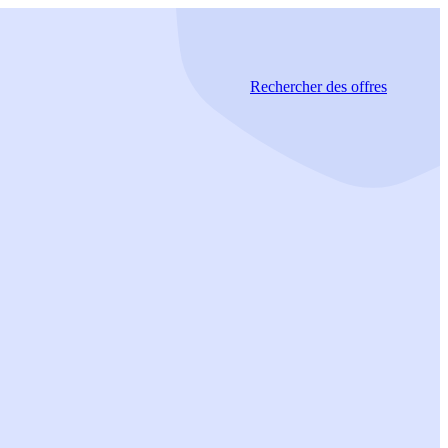
Rechercher
des offres