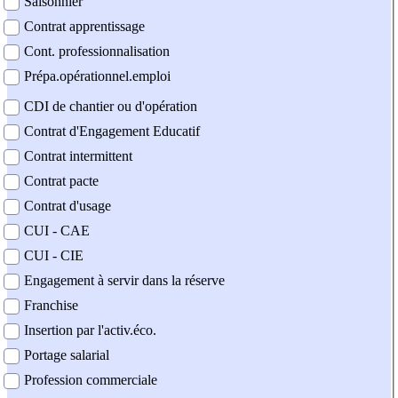
Saisonnier
Contrat apprentissage
Cont. professionnalisation
Prépa.opérationnel.emploi
CDI de chantier ou d'opération
Contrat d'Engagement Educatif
Contrat intermittent
Contrat pacte
Contrat d'usage
CUI - CAE
CUI - CIE
Engagement à servir dans la réserve
Franchise
Insertion par l'activ.éco.
Portage salarial
Profession commerciale