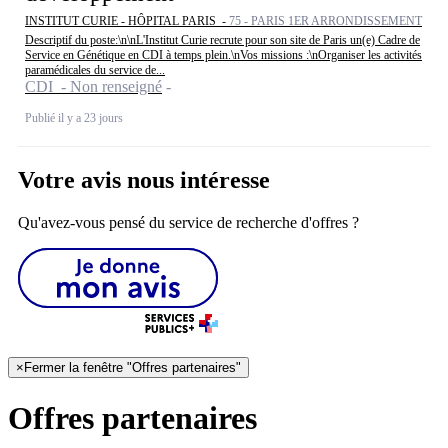
INSTITUT CURIE - HÔPITAL PARIS -
75 - PARIS 1ER ARRONDISSEMENT
Descriptif du poste:\n\nL'Institut Curie recrute pour son site de Paris un(e) Cadre de
Service en Génétique en CDI à temps plein.\nVos missions :\nOrganiser les activités
paramédicales du service de...
CDI - Non renseigné
Publié il y a 23 jours
Votre avis nous intéresse
Qu'avez-vous pensé du service de recherche d'offres ?
×
Fermer la fenêtre "Offres partenaires"
Offres partenaires