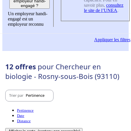
employeur handi-
savoir plus,
consultez
engagé ?
le site de l’UNEA
.
Un employeur handi-
engagé est un
employeur reconnu
Appliquer
les filtres
12 offres
pour Chercheur en
biologie - Rosny-sous-Bois (93110)
Trier par
Pertinence
Pertinence
Date
Distance