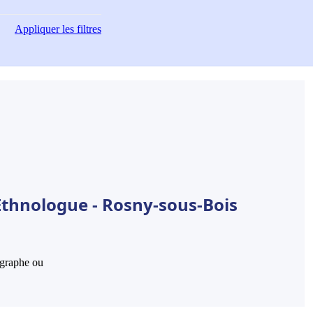
Appliquer
les filtres
Ethnologue - Rosny-sous-Bois
hographe ou