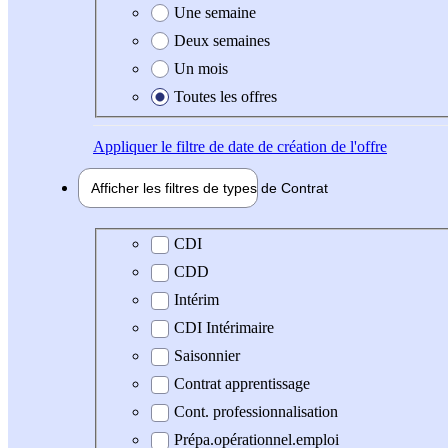
Une semaine
Deux semaines
Un mois
Toutes les offres
Appliquer
le filtre de date de création de l'offre
Afficher les filtres de types de
Contrat
Type de contrat
CDI
CDD
Intérim
CDI Intérimaire
Saisonnier
Contrat apprentissage
Cont. professionnalisation
Prépa.opérationnel.emploi