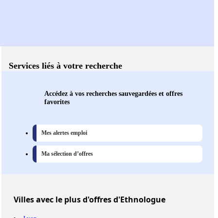
Services liés à votre recherche
Accédez à vos recherches sauvegardées et offres
favorites
Mes alertes emploi
Ma sélection d’offres
Villes
avec le plus d'offres d'Ethnologue