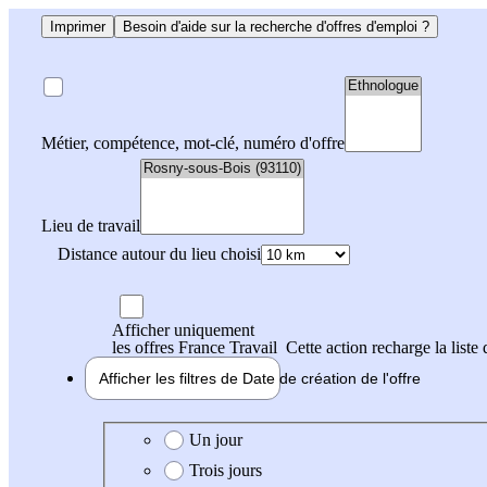
Imprimer
Besoin d'aide sur la recherche d'offres d'emploi ?
Métier, compétence, mot-clé, numéro d'offre
Lieu de travail
Distance autour du lieu choisi
Afficher uniquement
les offres France Travail
Cette action recharge la liste 
Afficher les filtres de
Date de création
de l'offre
Date de création de l'offre
Un jour
Trois jours