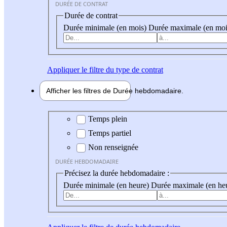
DURÉE DE CONTRAT
Durée de contrat
Durée minimale (en mois)
Durée maximale (en moi
Appliquer
le filtre du type de contrat
Afficher les filtres de
Durée hebdo
madaire
Durée hebdomadaire
Temps plein
Temps partiel
Non renseignée
DURÉE HEBDOMADAIRE
Précisez la durée hebdomadaire :
Durée minimale (en heure)
Durée maximale (en he