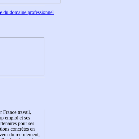
tre du domaine professionnel
r France travail,
p emploi et ses
rtenaires pour ses
tions concrètes en
veur du recrutement,