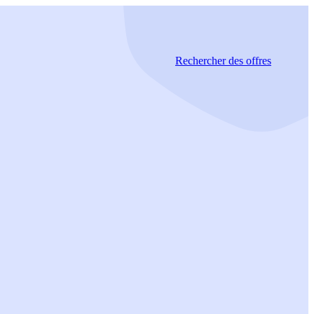
Rechercher
des offres