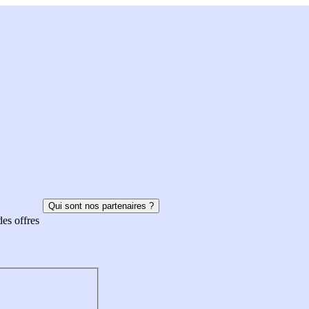
Qui sont nos partenaires ?
des offres