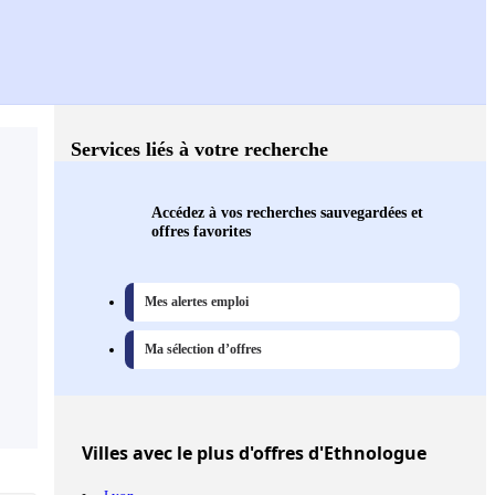
Services liés à votre recherche
Accédez à vos recherches sauvegardées et
offres favorites
Mes alertes emploi
Ma sélection d’offres
Villes
avec le plus d'offres d'Ethnologue