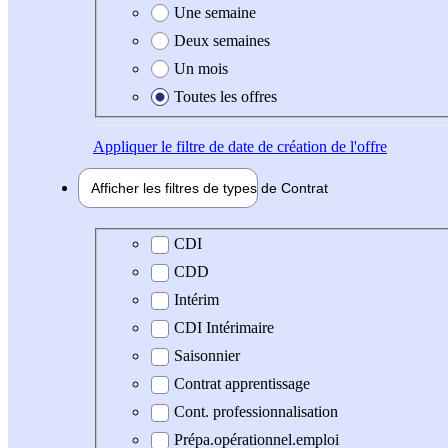
Une semaine
Deux semaines
Un mois
Toutes les offres
Appliquer
le filtre de date de création de l'offre
Afficher les filtres de types de
Contrat
Type de contrat
CDI
CDD
Intérim
CDI Intérimaire
Saisonnier
Contrat apprentissage
Cont. professionnalisation
Prépa.opérationnel.emploi