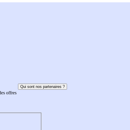
Qui sont nos partenaires ?
des offres