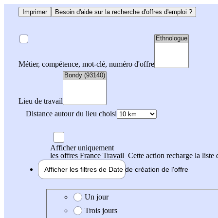
Imprimer
Besoin d'aide sur la recherche d'offres d'emploi ?
Métier, compétence, mot-clé, numéro d'offre
Lieu de travail
Distance autour du lieu choisi
Afficher uniquement
les offres France Travail
Cette action recharge la liste 
Afficher les filtres de
Date de création
de l'offre
Date de création de l'offre
Un jour
Trois jours