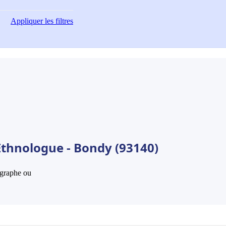
Appliquer
les filtres
Ethnologue - Bondy (93140)
hographe ou