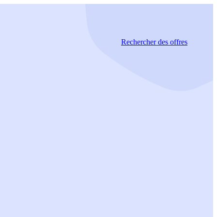
Rechercher
des offres