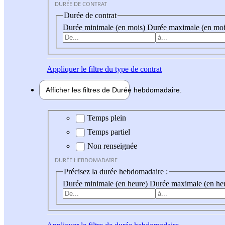
DURÉE DE CONTRAT
Durée de contrat
Durée minimale (en mois)
Durée maximale (en moi
Appliquer
le filtre du type de contrat
Afficher les filtres de
Durée hebdo
madaire
Durée hebdomadaire
Temps plein
Temps partiel
Non renseignée
DURÉE HEBDOMADAIRE
Précisez la durée hebdomadaire :
Durée minimale (en heure)
Durée maximale (en he