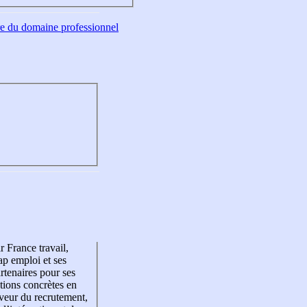
tre du domaine professionnel
r France travail,
p emploi et ses
rtenaires pour ses
tions concrètes en
veur du recrutement,