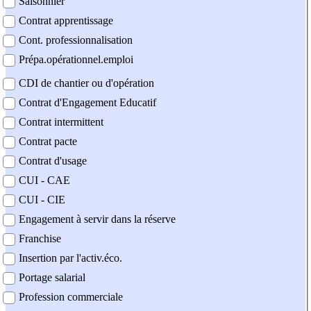
Saisonnier
Contrat apprentissage
Cont. professionnalisation
Prépa.opérationnel.emploi
CDI de chantier ou d'opération
Contrat d'Engagement Educatif
Contrat intermittent
Contrat pacte
Contrat d'usage
CUI - CAE
CUI - CIE
Engagement à servir dans la réserve
Franchise
Insertion par l'activ.éco.
Portage salarial
Profession commerciale