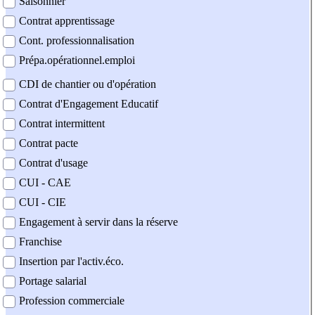
Saisonnier
Contrat apprentissage
Cont. professionnalisation
Prépa.opérationnel.emploi
CDI de chantier ou d'opération
Contrat d'Engagement Educatif
Contrat intermittent
Contrat pacte
Contrat d'usage
CUI - CAE
CUI - CIE
Engagement à servir dans la réserve
Franchise
Insertion par l'activ.éco.
Portage salarial
Profession commerciale