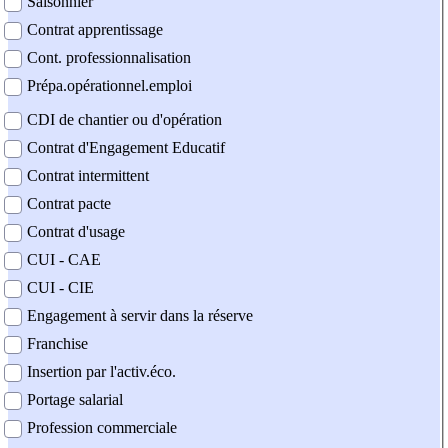
Saisonnier
Contrat apprentissage
Cont. professionnalisation
Prépa.opérationnel.emploi
CDI de chantier ou d'opération
Contrat d'Engagement Educatif
Contrat intermittent
Contrat pacte
Contrat d'usage
CUI - CAE
CUI - CIE
Engagement à servir dans la réserve
Franchise
Insertion par l'activ.éco.
Portage salarial
Profession commerciale