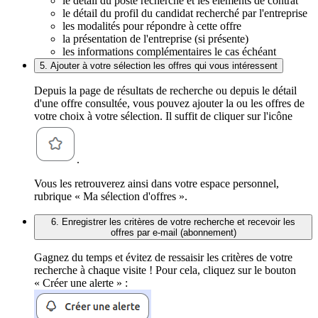
le détail du poste recherché et les éléments de contrat
le détail du profil du candidat recherché par l'entreprise
les modalités pour répondre à cette offre
la présentation de l'entreprise (si présente)
les informations complémentaires le cas échéant
5. Ajouter à votre sélection les offres qui vous intéressent
Depuis la page de résultats de recherche ou depuis le détail
d'une offre consultée, vous pouvez ajouter la ou les offres de
votre choix à votre sélection. Il suffit de cliquer sur l'icône
.
Vous les retrouverez ainsi dans votre espace personnel,
rubrique « Ma sélection d'offres ».
6. Enregistrer les critères de votre recherche et recevoir les
offres par e-mail (abonnement)
Gagnez du temps et évitez de ressaisir les critères de votre
recherche à chaque visite ! Pour cela, cliquez sur le bouton
« Créer une alerte » :