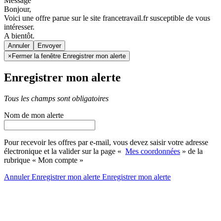
Message
Bonjour,
Voici une offre parue sur le site francetravail.fr susceptible de vous
intéresser.
A bientôt.
Annuler
×
Fermer la fenêtre Enregistrer mon alerte
Enregistrer mon alerte
Tous les champs sont obligatoires
Nom de mon alerte
Pour recevoir les offres par e-mail, vous devez saisir votre adresse
électronique et la valider sur la page «
Mes coordonnées
» de la
rubrique « Mon compte »
Annuler
Enregistrer mon alerte
Enregistrer
mon alerte