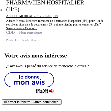
PHARMACIEN HOSPITALIER
(H/F)
ADECCO MEDICAL -
25 - BESANÇON
Adecco Medical Medecins recherche un Pharmacien Hospitalier (H/F) pour l un de
ses clients situe dans le departement 25 , qui interviendra pour une mission :Du 7
Septembre au 2 Octobre...
CDD - Non renseigné
Publié il y a plus de 30 jours
Votre avis nous intéresse
Qu'avez-vous pensé du service de recherche d'offres ?
×
Fermer la fenêtre "Offres partenaires"