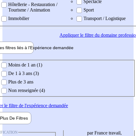
Spectacle
Hôtellerie - Restauration /
Tourisme / Animation
Sport
Immobilier
Transport / Logistique
Appliquer
le filtre du domaine professi
es filtres liés à l'
Expérience
demandée
ience demandée
Moins de 1 an (1)
De 1 à 3 ans (3)
Plus de 3 ans
Non renseignée (4)
er
le filtre de l'expérience demandée
Plus De
Filtres
IFICATION
par France travail,