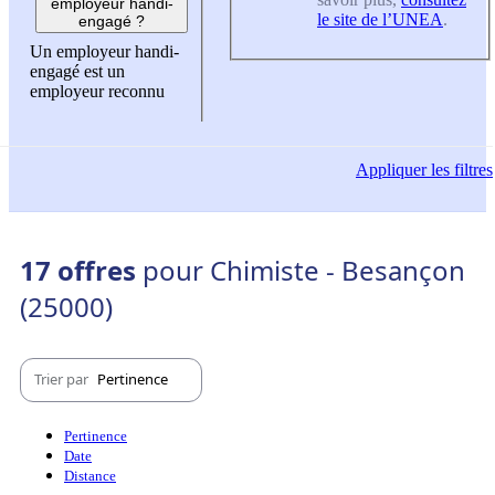
employeur handi-
le site de l’UNEA
.
engagé ?
Un employeur handi-
engagé est un
employeur reconnu
Appliquer
les filtres
17 offres
pour Chimiste - Besançon
(25000)
Trier par
Pertinence
Pertinence
Date
Distance