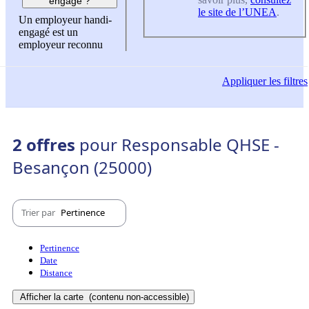
engagé ?
le site de l’UNEA
.
Un employeur handi-
engagé est un
employeur reconnu
Appliquer
les filtres
2 offres
pour Responsable QHSE -
Besançon (25000)
Trier par
Pertinence
Pertinence
Date
Distance
Afficher la carte
(contenu non-accessible)