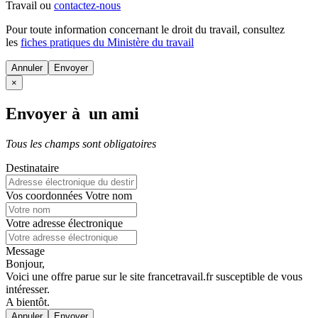
Travail ou
contactez-nous
Pour toute information concernant le
droit du travail
, consultez
les
fiches pratiques du Ministère du travail
Annuler
×
Envoyer à un ami
Tous les champs sont obligatoires
Destinataire
Vos coordonnées
Votre nom
Votre adresse électronique
Message
Bonjour,
Voici une offre parue sur le site francetravail.fr susceptible de vous
intéresser.
A bientôt.
Annuler