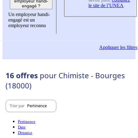
employeur handi-
le site de l’UNEA
.
engagé ?
Un employeur handi-
engagé est un
employeur reconnu
Appliquer
les filtres
16 offres
pour Chimiste - Bourges
(18000)
Trier par
Pertinence
Pertinence
Date
Distance