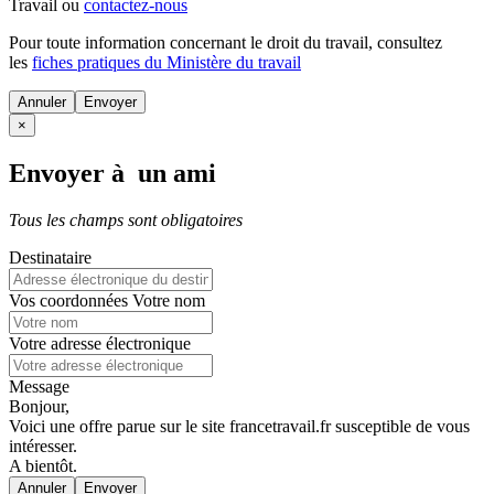
Travail ou
contactez-nous
Pour toute information concernant le
droit du travail
, consultez
les
fiches pratiques du Ministère du travail
Annuler
×
Envoyer à un ami
Tous les champs sont obligatoires
Destinataire
Vos coordonnées
Votre nom
Votre adresse électronique
Message
Bonjour,
Voici une offre parue sur le site francetravail.fr susceptible de vous
intéresser.
A bientôt.
Annuler