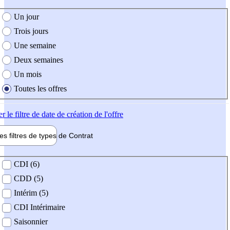
e création de l'offre
Un jour
Trois jours
Une semaine
Deux semaines
Un mois
Toutes les offres
er
le filtre de date de création de l'offre
les filtres de types de
Contrat
de contrat
CDI (6)
CDD (5)
Intérim (5)
CDI Intérimaire
Saisonnier