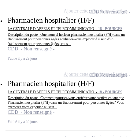
Ajouter cette offre à ma sélection
CDD
Non renseigné
Pharmacien hospitalier (H/F)
LA CENTRALE D'APPELS ET TELECOMMUNICATIO -
18 - BOURGES
Description du poste : Quel nouvel horizon pharmacien hospitalier (F/H) dans un
établissement pour personnes âgées souhaitez-vous explorer Au sein d'un
établissement pour personnes âgées, vous...
CDD - Non renseigné
Publié il y a 29 jours
Ajouter cette offre à ma sélection
CDD
Non renseigné
Pharmacien hospitalier (H/F)
LA CENTRALE D'APPELS ET TELECOMMUNICATIO -
18 - BOURGES
Description du poste : Comment pourriez-vous enrichir votre carrière en tant que
Pharmacien hospitalier (F/H) dans un établissement pour personnes âgées? Vous
exercerez votre expertise au sein...
CDD - Non renseigné
Publié il y a 29 jours