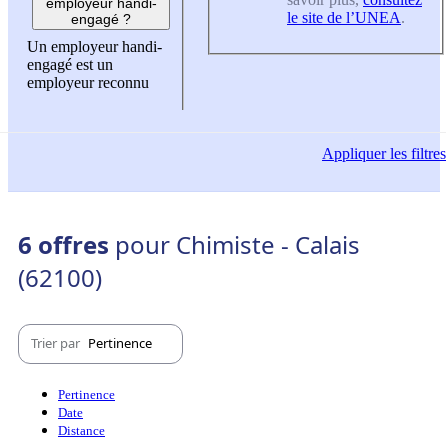
employeur handi-
le site de l’UNEA
.
engagé ?
Un employeur handi-
engagé est un
employeur reconnu
Appliquer
les filtres
6 offres
pour Chimiste - Calais
(62100)
Trier par
Pertinence
Pertinence
Date
Distance