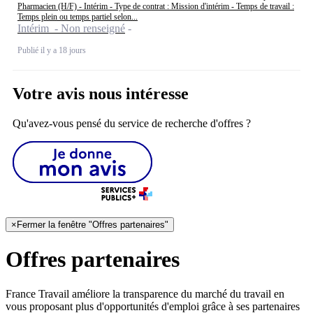
Pharmacien (H/F) - Intérim - Type de contrat : Mission d'intérim - Temps de travail :
Temps plein ou temps partiel selon...
Intérim - Non renseigné
Publié il y a 18 jours
Votre avis nous intéresse
Qu'avez-vous pensé du service de recherche d'offres ?
×
Fermer la fenêtre "Offres partenaires"
Offres partenaires
France Travail améliore la transparence du marché du travail en
vous proposant plus d'opportunités d'emploi grâce à ses partenaires