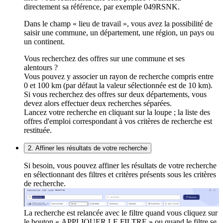
directement sa référence, par exemple 049RSNK.
Dans le champ « lieu de travail », vous avez la possibilité de
saisir une commune, un département, une région, un pays ou
un continent.
Vous recherchez des offres sur une commune et ses
alentours ?
Vous pouvez y associer un rayon de recherche compris entre
0 et 100 km (par défaut la valeur sélectionnée est de 10 km).
Si vous recherchez des offres sur deux départements, vous
devez alors effectuer deux recherches séparées.
Lancez votre recherche en cliquant sur la loupe ; la liste des
offres d'emploi correspondant à vos critères de recherche est
restituée.
2. Affiner les résultats de votre recherche
Si besoin, vous pouvez affiner les résultats de votre recherche
en sélectionnant des filtres et critères présents sous les critères
de recherche.
La recherche est relancée avec le filtre quand vous cliquez sur
le bouton « APPLIQUER LE FILTRE » ou quand le filtre se