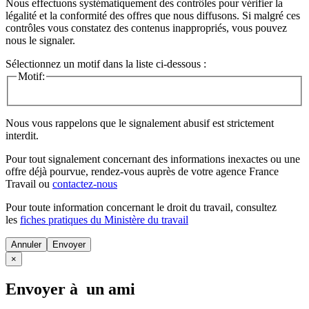
Nous effectuons systématiquement des contrôles pour vérifier la
légalité et la conformité des offres que nous diffusons. Si malgré ces
contrôles vous constatez des contenus inappropriés, vous pouvez
nous le signaler.
Sélectionnez un motif dans la liste ci-dessous :
Motif:
Nous vous rappelons que le signalement abusif est strictement
interdit.
Pour tout signalement concernant des
informations inexactes
ou une
offre déjà pourvue
, rendez-vous auprès de votre agence France
Travail ou
contactez-nous
Pour toute information concernant le
droit du travail
, consultez
les
fiches pratiques du Ministère du travail
Annuler
×
Envoyer à un ami