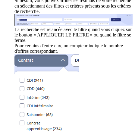
Si besoin, vous pouvez affiner les résultats de votre recherche
en sélectionnant des filtres et critères présents sous les critères
de recherche.
La recherche est relancée avec le filtre quand vous cliquez sur
le bouton « APPLIQUER LE FILTRE » ou quand le filtre se
ferme.
Pour certains d'entre eux, un compteur indique le nombre
d'offres correspondant.