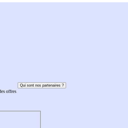
Qui sont nos partenaires ?
des offres