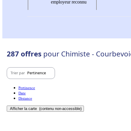
employeur reconnu
287 offres
pour Chimiste - Courbevoi
Trier par
Pertinence
Pertinence
Date
Distance
Afficher la carte
(contenu non-accessible)