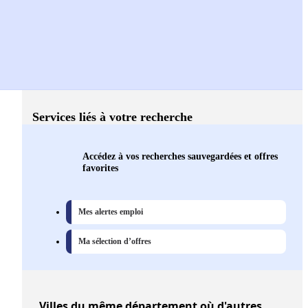
Services liés à votre recherche
Accédez à vos recherches sauvegardées et offres
favorites
Mes alertes emploi
Ma sélection d’offres
Villes
du même département où d'autres