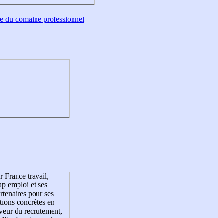
tre du domaine professionnel
r France travail,
p emploi et ses
rtenaires pour ses
tions concrètes en
veur du recrutement,