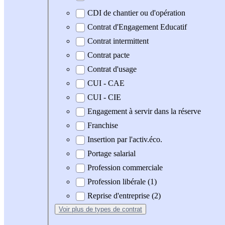
CDI de chantier ou d'opération
Contrat d'Engagement Educatif
Contrat intermittent
Contrat pacte
Contrat d'usage
CUI - CAE
CUI - CIE
Engagement à servir dans la réserve
Franchise
Insertion par l'activ.éco.
Portage salarial
Profession commerciale
Profession libérale (1)
Reprise d'entreprise (2)
Voir plus
de types de contrat