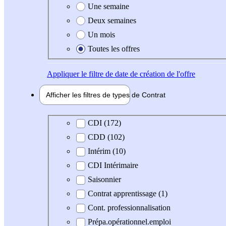
Une semaine
Deux semaines
Un mois
Toutes les offres
Appliquer
le filtre de date de création de l'offre
Afficher les filtres de types de
Contrat
Type de contrat
CDI (172)
CDD (102)
Intérim (10)
CDI Intérimaire
Saisonnier
Contrat apprentissage (1)
Cont. professionnalisation
Prépa.opérationnel.emploi