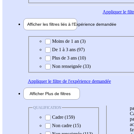
Appliquer
le fil
Afficher les filtres liés à l'
Expérience
demandée
Expérience demandée
Moins de 1 an (3)
De 1 à 3 ans (97)
Plus de 3 ans (10)
Non renseignée (33)
Appliquer
le filtre de l'expérience demandée
Afficher
Plus de
filtres
QUALIFICATION
pa
Ca
Cadre (159)
pa
ac
Non cadre (15)
fa
Non renseignée (113)