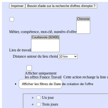
Imprimer
Besoin d'aide sur la recherche d'offres d'emploi ?
Métier, compétence, mot-clé, numéro d'offre
Lieu de travail
Distance autour du lieu choisi
Afficher uniquement
les offres France Travail
Cette action recharge la liste 
Afficher les filtres de
Date de création
de l'offre
Date de création de l'offre
Un jour
Trois jours