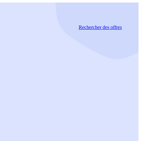
Rechercher
des offres