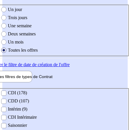
e création de l'offre
Un jour
Trois jours
Une semaine
Deux semaines
Un mois
Toutes les offres
er
le filtre de date de création de l'offre
les filtres de types de
Contrat
de contrat
CDI (178)
CDD (107)
Intérim (9)
CDI Intérimaire
Saisonnier