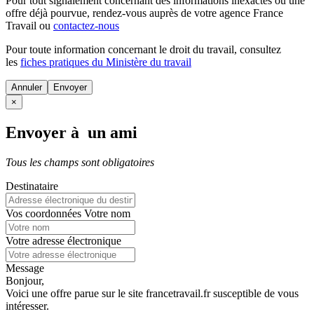
Pour tout signalement concernant des
informations inexactes
ou une
offre déjà pourvue
, rendez-vous auprès de votre agence France
Travail ou
contactez-nous
Pour toute information concernant le
droit du travail
, consultez
les
fiches pratiques du Ministère du travail
Annuler
×
Envoyer à un ami
Tous les champs sont obligatoires
Destinataire
Vos coordonnées
Votre nom
Votre adresse électronique
Message
Bonjour,
Voici une offre parue sur le site francetravail.fr susceptible de vous
intéresser.