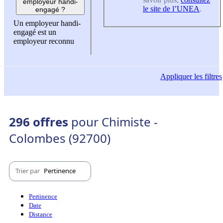
employeur handi-
le site de l’UNEA
.
engagé ?
Un employeur handi-
engagé est un
employeur reconnu
Appliquer
les filtres
296 offres
pour Chimiste -
Colombes (92700)
Trier par
Pertinence
Pertinence
Date
Distance