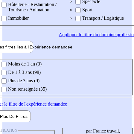
Spectacle
Hôtellerie - Restauration /
Tourisme / Animation
Sport
Immobilier
Transport / Logistique
Appliquer
le filtre du domaine professi
es filtres liés à l'
Expérience
demandée
ience demandée
Moins de 1 an (3)
De 1 à 3 ans (98)
Plus de 3 ans (9)
Non renseignée (35)
er
le filtre de l'expérience demandée
Plus De
Filtres
IFICATION
par France travail,