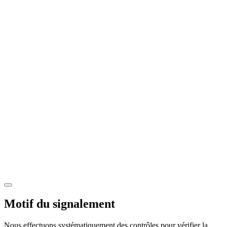
Motif du signalement
Nous effectuons systématiquement des contrôles pour vérifier la