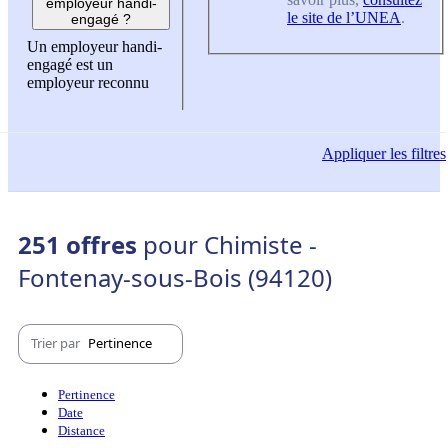
employeur handi-
le site de l’UNEA
.
engagé ?
Un employeur handi-
engagé est un
employeur reconnu
Appliquer
les filtres
251 offres
pour Chimiste -
Fontenay-sous-Bois (94120)
Trier par
Pertinence
Pertinence
Date
Distance