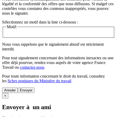
légalité et la conformité des offres que nous diffusons. Si malgré ces
contrôles vous constatez des contenus inappropriés, vous pouvez
nous le signaler.
Sélectionnez un motif dans la liste ci-dessous :
Motif:
Nous vous rappelons que le signalement abusif est strictement
interdit.
Pour tout signalement concernant des
informations inexactes
ou une
offre déjà pourvue
, rendez-vous auprès de votre agence France
Travail ou
contactez-nous
Pour toute information concernant le
droit du travail
, consultez
les
fiches pratiques du Ministère du travail
Annuler
×
Envoyer à un ami