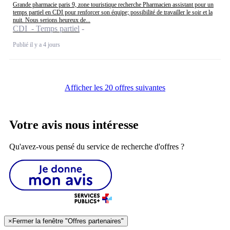
Grande pharmacie paris 9, zone touristique recherche Pharmacien assistant pour un
temps partiel en CDI pour renforcer son équipe; possibilité de travailler le soir et la
nuit. Nous serions heureux de...
CDI - Temps partiel
Publié il y a 4 jours
Afficher les 20 offres suivantes
Votre avis nous intéresse
Qu'avez-vous pensé du service de recherche d'offres ?
×
Fermer la fenêtre "Offres partenaires"