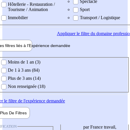
Spectacle
Hôtellerie - Restauration /
Tourisme / Animation
Sport
Immobilier
Transport / Logistique
Appliquer
le filtre du domaine professi
es filtres liés à l'
Expérience
demandée
ience demandée
Moins de 1 an (3)
De 1 à 3 ans (84)
Plus de 3 ans (14)
Non renseignée (18)
er
le filtre de l'expérience demandée
Plus De
Filtres
IFICATION
par France travail,