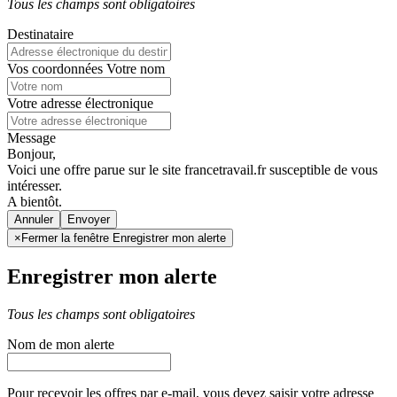
Tous les champs sont obligatoires
Destinataire
Vos coordonnées
Votre nom
Votre adresse électronique
Message
Bonjour,
Voici une offre parue sur le site francetravail.fr susceptible de vous
intéresser.
A bientôt.
Annuler
×
Fermer la fenêtre Enregistrer mon alerte
Enregistrer mon alerte
Tous les champs sont obligatoires
Nom de mon alerte
Pour recevoir les offres par e-mail, vous devez saisir votre adresse