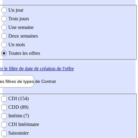
e création de l'offre
Un jour
Trois jours
Une semaine
Deux semaines
Un mois
Toutes les offres
er
le filtre de date de création de l'offre
les filtres de types de
Contrat
de contrat
CDI (154)
CDD (89)
Intérim (7)
CDI Intérimaire
Saisonnier