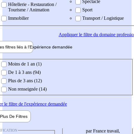
Spectacle
Hôtellerie - Restauration /
Tourisme / Animation
Sport
Immobilier
Transport / Logistique
Appliquer
le filtre du domaine professi
es filtres liés à l'
Expérience
demandée
ience demandée
Moins de 1 an (1)
De 1 à 3 ans (94)
Plus de 3 ans (12)
Non renseignée (14)
er
le filtre de l'expérience demandée
Plus De
Filtres
IFICATION
par France travail,