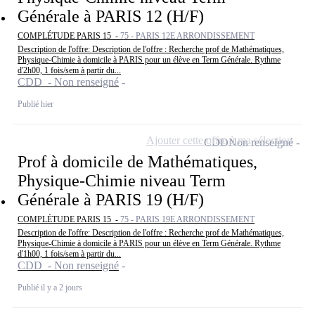
Générale à PARIS 12 (H/F)
COMPLÉTUDE PARIS 15 -
75 - PARIS 12E ARRONDISSEMENT
Description de l'offre: Description de l'offre : Recherche prof de Mathématiques,
Physique-Chimie à domicile à PARIS pour un élève en Term Générale. Rythme
d'2h00, 1 fois/sem à partir du...
CDD - Non renseigné
Publié hier
Ajouter cette offre à ma sélection
CDD
Non renseigné
Prof à domicile de Mathématiques,
Physique-Chimie niveau Term
Générale à PARIS 19 (H/F)
COMPLÉTUDE PARIS 15 -
75 - PARIS 19E ARRONDISSEMENT
Description de l'offre: Description de l'offre : Recherche prof de Mathématiques,
Physique-Chimie à domicile à PARIS pour un élève en Term Générale. Rythme
d'1h00, 1 fois/sem à partir du...
CDD - Non renseigné
Publié il y a 2 jours