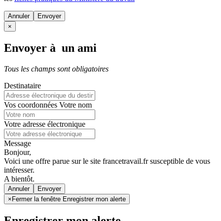
Annuler
×
Envoyer à un ami
Tous les champs sont obligatoires
Destinataire
Vos coordonnées
Votre nom
Votre adresse électronique
Message
Bonjour,
Voici une offre parue sur le site francetravail.fr susceptible de vous
intéresser.
A bientôt.
Annuler
×
Fermer la fenêtre Enregistrer mon alerte
Enregistrer mon alerte