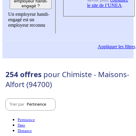
employeur handi-
le site de l’UNEA
.
engagé ?
Un employeur handi-
engagé est un
employeur reconnu
Appliquer
les filtres
254 offres
pour Chimiste - Maisons-
Alfort (94700)
Trier par
Pertinence
Pertinence
Date
Distance