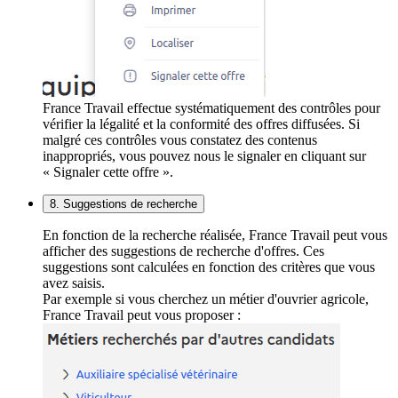
France Travail effectue systématiquement des contrôles pour
vérifier la légalité et la conformité des offres diffusées. Si
malgré ces contrôles vous constatez des contenus
inappropriés, vous pouvez nous le signaler en cliquant sur
« Signaler cette offre ».
8. Suggestions de recherche
En fonction de la recherche réalisée, France Travail peut vous
afficher des suggestions de recherche d'offres. Ces
suggestions sont calculées en fonction des critères que vous
avez saisis.
Par exemple si vous cherchez un métier d'ouvrier agricole,
France Travail peut vous proposer :