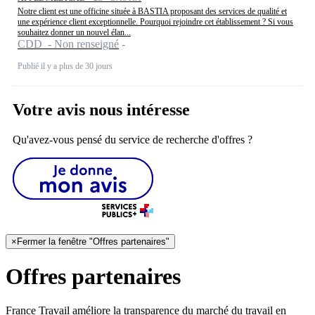
Notre client est une officine située à BASTIA proposant des services de qualité et
une expérience client exceptionnelle. Pourquoi rejoindre cet établissement ? Si vous
souhaitez donner un nouvel élan...
CDD - Non renseigné
Publié il y a plus de 30 jours
Votre avis nous intéresse
Qu'avez-vous pensé du service de recherche d'offres ?
×
Fermer la fenêtre "Offres partenaires"
Offres partenaires
France Travail améliore la transparence du marché du travail en