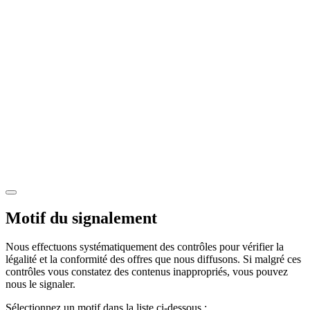
Motif du signalement
Nous effectuons systématiquement des contrôles pour vérifier la
légalité et la conformité des offres que nous diffusons. Si malgré ces
contrôles vous constatez des contenus inappropriés, vous pouvez
nous le signaler.
Sélectionnez un motif dans la liste ci-dessous :