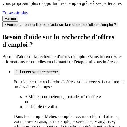
vous proposant plus d'opportunités d'emploi grâce à ses partenaires
En savoir plus
Fermer
×
Fermer la fenêtre Besoin d'aide sur la recherche d'offres d'emploi ?
Besoin d'aide sur la recherche d'offres
d'emploi ?
Besoin d'aide sur la recherche d'offres d'emploi ?
Vous trouverez les
informations essentielles en cliquant sur l'étape qui vous intéresse
1. Lancer votre recherche
Pour lancer une recherche d'offres, vous devez saisir au moins
un des deux champs :
« Métier, compétence, mot-clé, n° d'offre »
ou
« Lieu de travail ».
Dans le champ « Métier, compétence, mot-clé, n° d'offre »,
vous pouvez saisir, par exemple, « serveur », « anglais »,
« brasserie » en tapant sur la touche « entrée » entre chaque