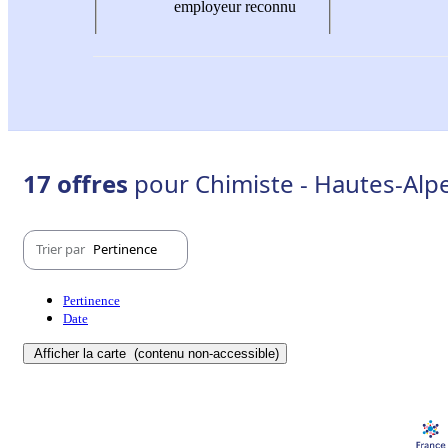
employeur reconnu
17 offres
pour Chimiste - Hautes-Alpe
Trier par
Pertinence
Pertinence
Date
Afficher la carte
(contenu non-accessible)