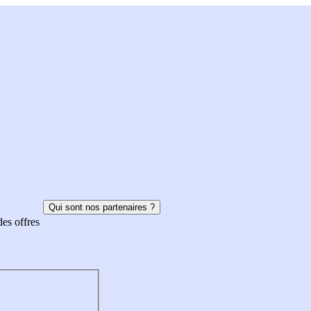
Qui sont nos partenaires ?
des offres