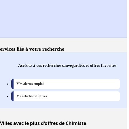
ervices liés à votre recherche
Accédez à vos recherches sauvegardées et offres favorites
Mes alertes emploi
Ma sélection d’offres
Villes
avec le plus d'offres de Chimiste