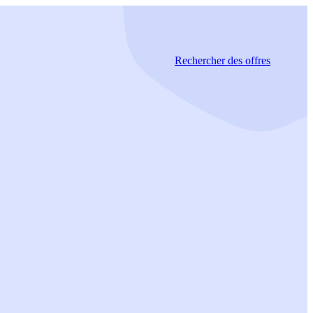
Rechercher
des offres