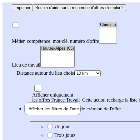
Imprimer
Besoin d'aide sur la recherche d'offres d'emploi ?
Métier, compétence, mot-clé, numéro d'offre
Lieu de travail
Distance autour du lieu choisi
Afficher uniquement
les offres France Travail
Cette action recharge la liste 
Afficher les filtres de
Date de création
de l'offre
Date de création de l'offre
Un jour
Trois jours