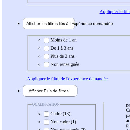
Appliquer
le fil
Afficher les filtres liés à l'
Expérience
demandée
Expérience demandée
Moins de 1 an
De 1 à 3 ans
Plus de 3 ans
Non renseignée
Appliquer
le filtre de l'expérience demandée
Afficher
Plus de
filtres
QUALIFICATION
pa
Ca
Cadre (13)
pa
ac
Non cadre (1)
fa
Non renseignée (3)