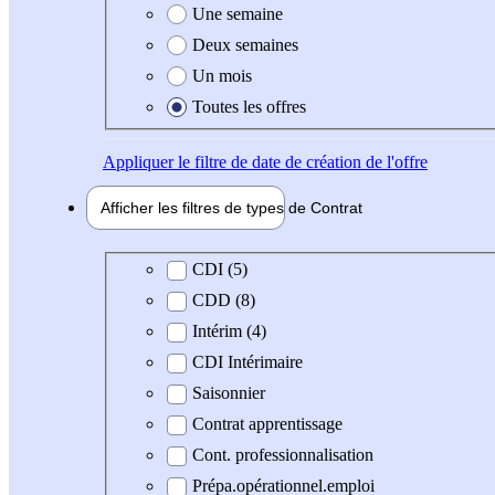
Une semaine
Deux semaines
Un mois
Toutes les offres
Appliquer
le filtre de date de création de l'offre
Afficher les filtres de types de
Contrat
Type de contrat
CDI (5)
CDD (8)
Intérim (4)
CDI Intérimaire
Saisonnier
Contrat apprentissage
Cont. professionnalisation
Prépa.opérationnel.emploi