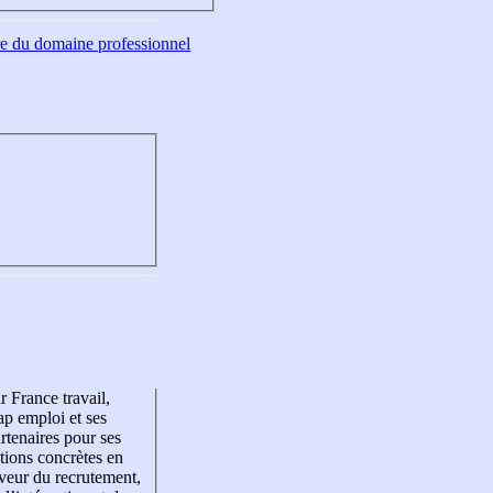
tre du domaine professionnel
r France travail,
p emploi et ses
rtenaires pour ses
tions concrètes en
veur du recrutement,