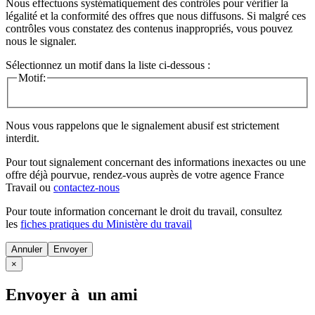
Nous effectuons systématiquement des contrôles pour vérifier la
légalité et la conformité des offres que nous diffusons. Si malgré ces
contrôles vous constatez des contenus inappropriés, vous pouvez
nous le signaler.
Sélectionnez un motif dans la liste ci-dessous :
Motif:
Nous vous rappelons que le signalement abusif est strictement
interdit.
Pour tout signalement concernant des
informations inexactes
ou une
offre déjà pourvue
, rendez-vous auprès de votre agence France
Travail ou
contactez-nous
Pour toute information concernant le
droit du travail
, consultez
les
fiches pratiques du Ministère du travail
Annuler
×
Envoyer à un ami