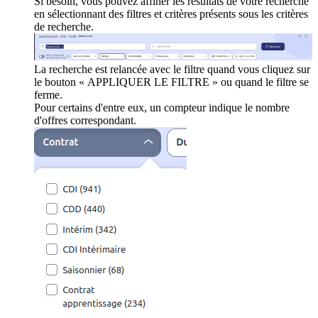
Si besoin, vous pouvez affiner les résultats de votre recherche
en sélectionnant des filtres et critères présents sous les critères
de recherche.
La recherche est relancée avec le filtre quand vous cliquez sur
le bouton « APPLIQUER LE FILTRE » ou quand le filtre se
ferme.
Pour certains d'entre eux, un compteur indique le nombre
d'offres correspondant.