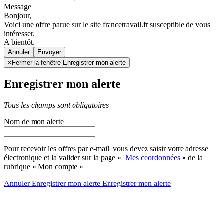
Message
Bonjour,
Voici une offre parue sur le site francetravail.fr susceptible de vous
intéresser.
A bientôt.
Annuler
×
Fermer la fenêtre Enregistrer mon alerte
Enregistrer mon alerte
Tous les champs sont obligatoires
Nom de mon alerte
Pour recevoir les offres par e-mail, vous devez saisir votre adresse
électronique et la valider sur la page «
Mes coordonnées
» de la
rubrique « Mon compte »
Annuler
Enregistrer mon alerte
Enregistrer
mon alerte