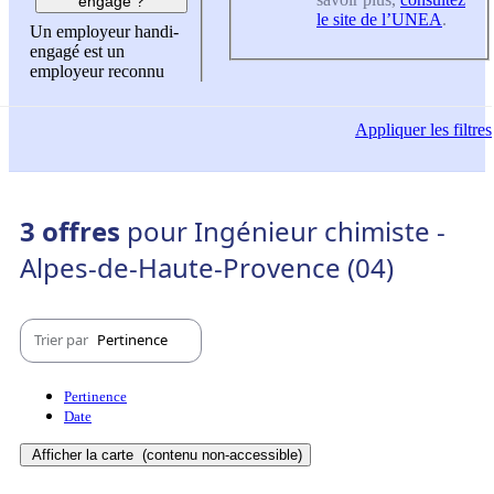
engagé ?
le site de l’UNEA
.
Un employeur handi-
engagé est un
employeur reconnu
Appliquer
les filtres
3 offres
pour Ingénieur chimiste -
Alpes-de-Haute-Provence (04)
Trier par
Pertinence
Pertinence
Date
Afficher la carte
(contenu non-accessible)