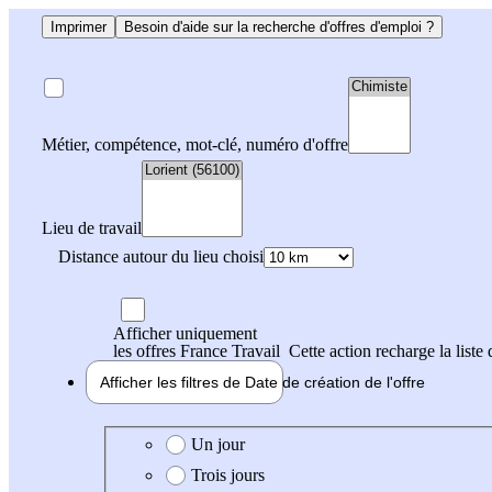
Imprimer
Besoin d'aide sur la recherche d'offres d'emploi ?
Métier, compétence, mot-clé, numéro d'offre
Lieu de travail
Distance autour du lieu choisi
Afficher uniquement
les offres France Travail
Cette action recharge la liste 
Afficher les filtres de
Date de création
de l'offre
Date de création de l'offre
Un jour
Trois jours