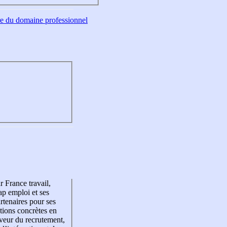
tre du domaine professionnel
r France travail,
p emploi et ses
rtenaires pour ses
tions concrètes en
veur du recrutement,