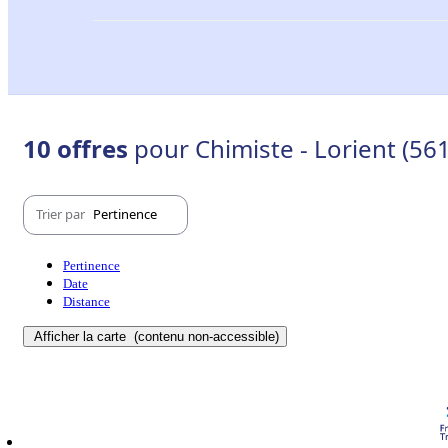
10 offres
pour Chimiste - Lorient (56
Trier par
Pertinence
Pertinence
Date
Distance
Afficher la carte
(contenu non-accessible)