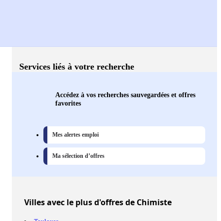
Services liés à votre recherche
Accédez à vos recherches sauvegardées et offres
favorites
Mes alertes emploi
Ma sélection d’offres
Villes
avec le plus d'offres de Chimiste