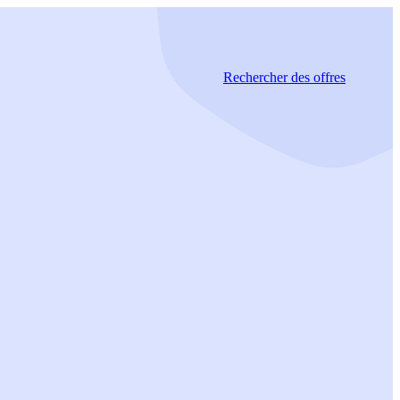
Rechercher
des offres