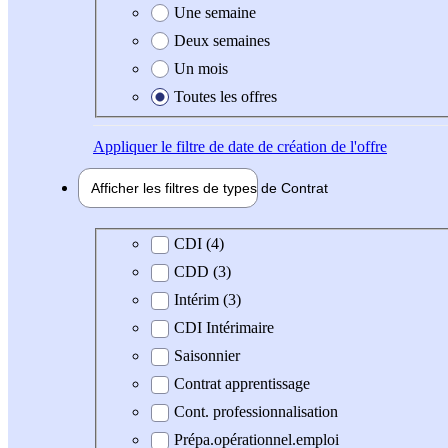
Une semaine
Deux semaines
Un mois
Toutes les offres
Appliquer
le filtre de date de création de l'offre
Afficher les filtres de types de
Contrat
Type de contrat
CDI (4)
CDD (3)
Intérim (3)
CDI Intérimaire
Saisonnier
Contrat apprentissage
Cont. professionnalisation
Prépa.opérationnel.emploi