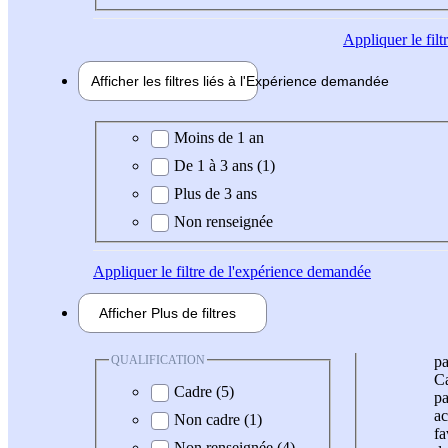
Appliquer
le fil
Afficher les filtres liés à l'
Expérience
demandée
Expérience demandée
Moins de 1 an
De 1 à 3 ans (1)
Plus de 3 ans
Non renseignée
Appliquer
le filtre de l'expérience demandée
Afficher
Plus de
filtres
QUALIFICATION
pa
Ca
Cadre (5)
pa
ac
Non cadre (1)
fa
Non renseignée (4)