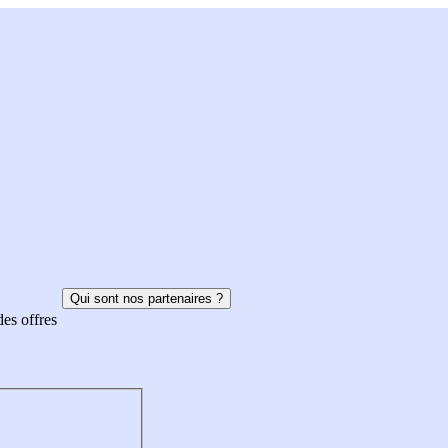
Qui sont nos partenaires ?
des offres