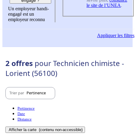
engagé ?
le site de l’UNEA
.
Un employeur handi-
engagé est un
employeur reconnu
Appliquer
les filtres
2 offres
pour Technicien chimiste -
Lorient (56100)
Trier par
Pertinence
Pertinence
Date
Distance
Afficher la carte
(contenu non-accessible)