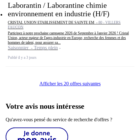
Laborantin / Laborantine chimie
environnement en industrie (H/F)
CRISTAL UNION ETABLISSEMENT DE SAINTE EM -
80 - VILLERS
FAUCON
Participez à notre prochaine campagne 2026 de Septembre à Janvier 2026 ! Cristal
Union, acteur majeur de l'agro-industrie en Europe, recherche des femmes et des
hommes de talent, pour assurer sa...
Saisonnier - Temps plein
Publié il y a 3 jours
Afficher les 20 offres suivantes
Votre avis nous intéresse
Qu'avez-vous pensé du service de recherche d'offres ?