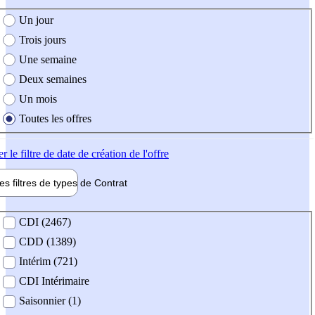
e création de l'offre
Un jour
Trois jours
Une semaine
Deux semaines
Un mois
Toutes les offres
er
le filtre de date de création de l'offre
les filtres de types de
Contrat
de contrat
CDI (2467)
CDD (1389)
Intérim (721)
CDI Intérimaire
Saisonnier (1)