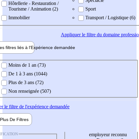
Spectacle
Hôtellerie - Restauration /
Tourisme / Animation (2)
Sport
Immobilier
Transport / Logistique (6)
Appliquer
le filtre du domaine professi
es filtres liés à l'
Expérience
demandée
ience demandée
Moins de 1 an (73)
De 1 à 3 ans (1044)
Plus de 3 ans (72)
Non renseignée (507)
er
le filtre de l'expérience demandée
Plus De
Filtres
IFICATION
employeur reconnu