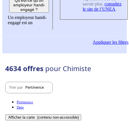
Qu'est-ce qu'un
savoir plus,
consultez
employeur handi-
le site de l’UNEA
.
engagé ?
Un employeur handi-
engagé est un
Appliquer
les filtres
4634 offres
pour Chimiste
Trier par
Pertinence
Pertinence
Date
Afficher la carte
(contenu non-accessible)