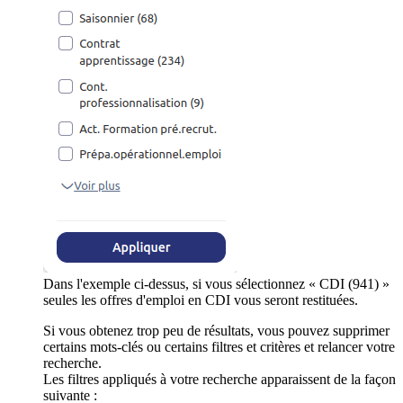
Dans l'exemple ci-dessus, si vous sélectionnez « CDI (941) »
seules les offres d'emploi en CDI vous seront restituées.
Si vous obtenez trop peu de résultats, vous pouvez supprimer
certains mots-clés ou certains filtres et critères et relancer votre
recherche.
Les filtres appliqués à votre recherche apparaissent de la façon
suivante :