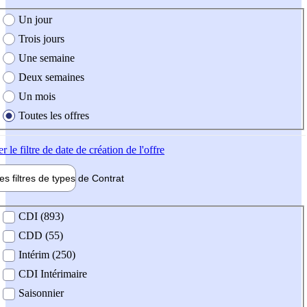
e création de l'offre
Un jour
Trois jours
Une semaine
Deux semaines
Un mois
Toutes les offres
er
le filtre de date de création de l'offre
les filtres de types de
Contrat
de contrat
CDI (893)
CDD (55)
Intérim (250)
CDI Intérimaire
Saisonnier