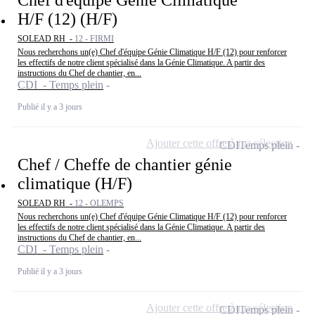
Chef d'équipe Génie Climatique
H/F (12) (H/F)
SOLEAD RH -
12 - FIRMI
Nous recherchons un(e) Chef d'équipe Génie Climatique H/F (12) pour renforcer
les effectifs de notre client spécialisé dans la Génie Climatique. A partir des
instructions du Chef de chantier, en...
CDI - Temps plein
Publié il y a 3 jours
Ajouter cette offre à ma sélection
CDI
Temps plein
Chef / Cheffe de chantier génie
climatique (H/F)
SOLEAD RH -
12 - OLEMPS
Nous recherchons un(e) Chef d'équipe Génie Climatique H/F (12) pour renforcer
les effectifs de notre client spécialisé dans la Génie Climatique. A partir des
instructions du Chef de chantier, en...
CDI - Temps plein
Publié il y a 3 jours
Ajouter cette offre à ma sélection
CDI
Temps plein