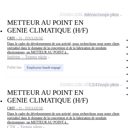
Ajouter cette offre à ma sélection
Intérim
Temps plein
METTEUR AU POINT EN
GENIE CLIMATIQUE (H/F)
CRIT -
31 - TOULOUSE
Dans le cadre du développement de son activité, nous recherchons pour notre client,
spécialisé dans le domaine de la conception et de la fabrication de produits
électroniques, un METTEUR AU POINT à...
Intérim - Temps plein
Publié hier
Employeur handi-engagé
Ajouter cette offre à ma sélection
CDI
Temps plein
METTEUR AU POINT EN
GENIE CLIMATIQUE (H/F)
CRIT -
31 - TOULOUSE
Dans le cadre du développement de son activité, nous recherchons pour notre client,
spécialisé dans le domaine de la conception et de la fabrication de produits
électroniques, un METTEUR AU POINT à...
CDI - Temps plein