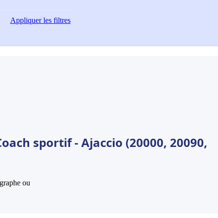
Appliquer
les filtres
oach sportif - Ajaccio (20000, 20090,
hographe ou