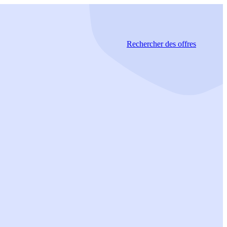
Rechercher
des offres