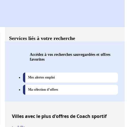
Services liés à votre recherche
Accédez à vos recherches sauvegardées et offres
favorites
Mes alertes emploi
Ma sélection d’offres
Villes
avec le plus d'offres de Coach sportif