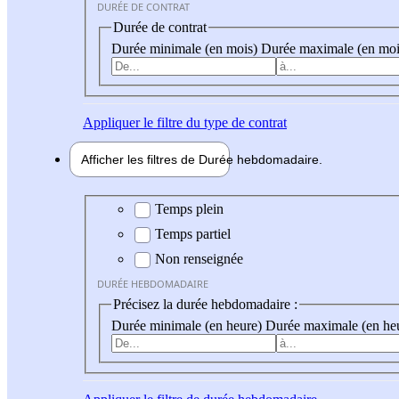
DURÉE DE CONTRAT
Durée de contrat
Durée minimale (en mois)
Durée maximale (en moi
Appliquer
le filtre du type de contrat
Afficher les filtres de
Durée hebdo
madaire
Durée hebdomadaire
Temps plein
Temps partiel
Non renseignée
DURÉE HEBDOMADAIRE
Précisez la durée hebdomadaire :
Durée minimale (en heure)
Durée maximale (en he