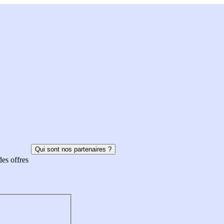
Qui sont nos partenaires ?
des offres