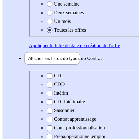
Une semaine
Deux semaines
Un mois
Toutes les offres
Appliquer
le filtre de date de création de l'offre
Afficher les filtres de types de
Contrat
Type de contrat
CDI
CDD
Intérim
CDI Intérimaire
Saisonnier
Contrat apprentissage
Cont. professionnalisation
Prépa.opérationnel.emploi