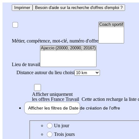
Imprimer
Besoin d'aide sur la recherche d'offres d'emploi ?
Métier, compétence, mot-clé, numéro d'offre
Lieu de travail
Distance autour du lieu choisi
Afficher uniquement
les offres France Travail
Cette action recharge la liste 
Afficher les filtres de
Date de création
de l'offre
Date de création de l'offre
Un jour
Trois jours