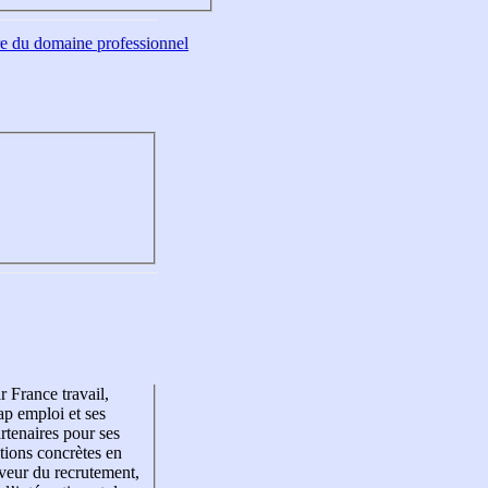
tre du domaine professionnel
r France travail,
p emploi et ses
rtenaires pour ses
tions concrètes en
veur du recrutement,