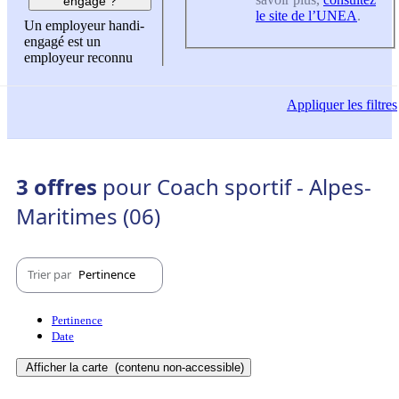
engagé ?
le site de l’UNEA
.
Un employeur handi-
engagé est un
employeur reconnu
Appliquer
les filtres
3 offres
pour Coach sportif - Alpes-
Maritimes (06)
Trier par
Pertinence
Pertinence
Date
Afficher la carte
(contenu non-accessible)