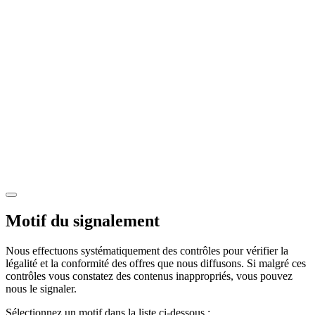
Motif du signalement
Nous effectuons systématiquement des contrôles pour vérifier la
légalité et la conformité des offres que nous diffusons. Si malgré ces
contrôles vous constatez des contenus inappropriés, vous pouvez
nous le signaler.
Sélectionnez un motif dans la liste ci-dessous :