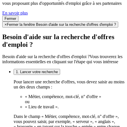
vous proposant plus d'opportunités d'emploi grâce à ses partenaires
En savoir plus
Fermer
×
Fermer la fenêtre Besoin d'aide sur la recherche d'offres d'emploi ?
Besoin d'aide sur la recherche d'offres
d'emploi ?
Besoin d'aide sur la recherche d'offres d'emploi ?
Vous trouverez les
informations essentielles en cliquant sur l'étape qui vous intéresse
1. Lancer votre recherche
Pour lancer une recherche d'offres, vous devez saisir au moins
un des deux champs :
« Métier, compétence, mot-clé, n° d'offre »
ou
« Lieu de travail ».
Dans le champ « Métier, compétence, mot-clé, n° d'offre »,
vous pouvez saisir, par exemple, « serveur », « anglais »,
« brasserie » en tapant sur la touche « entrée » entre chaque