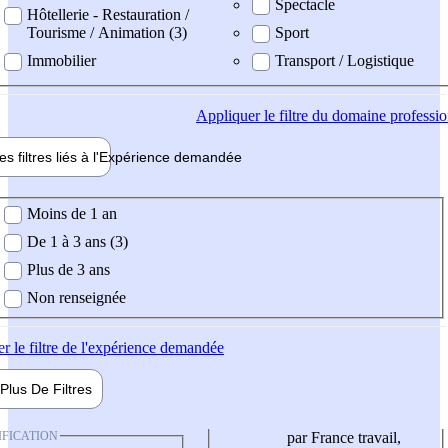
Spectacle
Hôtellerie - Restauration /
Tourisme / Animation (3)
Sport
Immobilier
Transport / Logistique
Appliquer
le filtre du domaine professi
es filtres liés à l'
Expérience
demandée
ience demandée
Moins de 1 an
De 1 à 3 ans (3)
Plus de 3 ans
Non renseignée
er
le filtre de l'expérience demandée
Plus De
Filtres
IFICATION
par France travail,