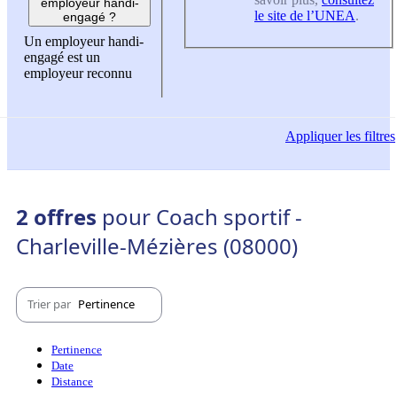
employeur handi-
le site de l’UNEA
.
engagé ?
Un employeur handi-
engagé est un
employeur reconnu
Appliquer
les filtres
2 offres
pour Coach sportif -
Charleville-Mézières (08000)
Trier par
Pertinence
Pertinence
Date
Distance