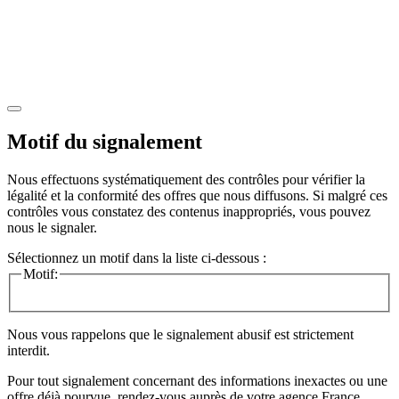
Motif du signalement
Nous effectuons systématiquement des contrôles pour vérifier la
légalité et la conformité des offres que nous diffusons. Si malgré ces
contrôles vous constatez des contenus inappropriés, vous pouvez
nous le signaler.
Sélectionnez un motif dans la liste ci-dessous :
Motif:
Nous vous rappelons que le signalement abusif est strictement
interdit.
Pour tout signalement concernant des
informations inexactes
ou une
offre déjà pourvue
, rendez-vous auprès de votre agence France