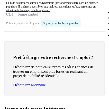
Club de natation chaleureux et dynamique, profondément ancré dans un quartier
populaire. Il s'adresse aussi bien aux maîtres, aux enfants qu'aux personnes en
situation de handicap, et elle aspire à...
CDI - Temps partiel
Publié il y a plus de 30 jours
Soyez parmi les 1ers à postuler
Prêt à élargir votre recherche d’emploi ?
Découvrez de nouveaux territoires où les chances de
trouver un emploi sont plus fortes en réalisant un
projet de mobilité résidentielle
Découvrez Mobiville