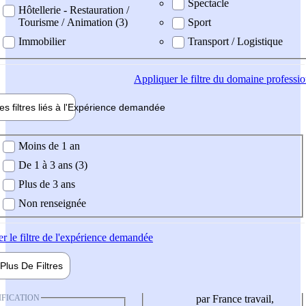
Spectacle
Hôtellerie - Restauration /
Tourisme / Animation (3)
Sport
Immobilier
Transport / Logistique
Appliquer
le filtre du domaine professi
es filtres liés à l'
Expérience
demandée
ience demandée
Moins de 1 an
De 1 à 3 ans (3)
Plus de 3 ans
Non renseignée
er
le filtre de l'expérience demandée
Plus De
Filtres
IFICATION
par France travail,