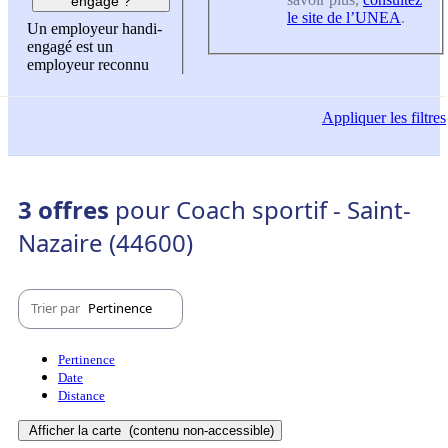
engagé ?
le site de l’UNEA
.
Un employeur handi-
engagé est un
employeur reconnu
Appliquer
les filtres
3 offres
pour Coach sportif - Saint-
Nazaire (44600)
Trier par
Pertinence
Pertinence
Date
Distance
Afficher la carte
(contenu non-accessible)