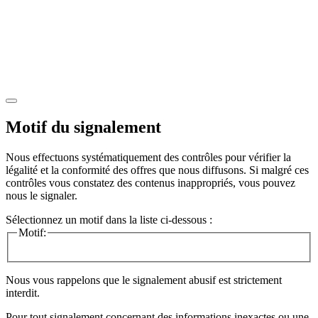
Motif du signalement
Nous effectuons systématiquement des contrôles pour vérifier la
légalité et la conformité des offres que nous diffusons. Si malgré ces
contrôles vous constatez des contenus inappropriés, vous pouvez
nous le signaler.
Sélectionnez un motif dans la liste ci-dessous :
Motif:
Nous vous rappelons que le signalement abusif est strictement
interdit.
Pour tout signalement concernant des
informations inexactes
ou une