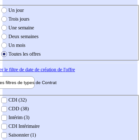
e création de l'offre
Un jour
Trois jours
Une semaine
Deux semaines
Un mois
Toutes les offres
er
le filtre de date de création de l'offre
les filtres de types de
Contrat
de contrat
CDI (32)
CDD (38)
Intérim (3)
CDI Intérimaire
Saisonnier (1)