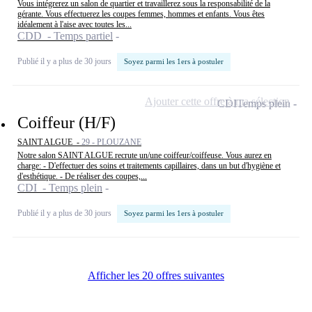
Vous intégrerez un salon de quartier et travaillerez sous la responsabilité de la
gérante. Vous effectuerez les coupes femmes, hommes et enfants. Vous êtes
idéalement à l'aise avec toutes les...
CDD - Temps partiel
Publié il y a plus de 30 jours
Soyez parmi les 1ers à postuler
Ajouter cette offre à ma sélection
CDI
Temps plein
Coiffeur (H/F)
SAINT ALGUE -
29 - PLOUZANE
Notre salon SAINT ALGUE recrute un/une coiffeur/coiffeuse. Vous aurez en
charge: - D'effectuer des soins et traitements capillaires, dans un but d'hygiène et
d'esthétique. - De réaliser des coupes,...
CDI - Temps plein
Publié il y a plus de 30 jours
Soyez parmi les 1ers à postuler
Afficher les 20 offres suivantes