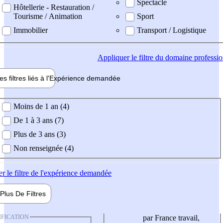
Spectacle
Hôtellerie - Restauration /
Tourisme / Animation
Sport
Immobilier
Transport / Logistique
Appliquer
le filtre du domaine professi
es filtres liés à l'
Expérience
demandée
ience demandée
Moins de 1 an (4)
De 1 à 3 ans (7)
Plus de 3 ans (3)
Non renseignée (4)
er
le filtre de l'expérience demandée
Plus De
Filtres
IFICATION
par France travail,