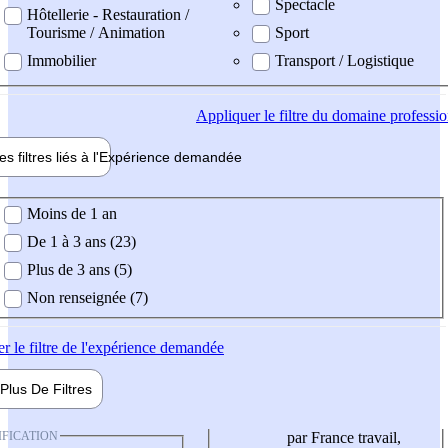
Spectacle
Hôtellerie - Restauration /
Tourisme / Animation
Sport
Immobilier
Transport / Logistique
Appliquer
le filtre du domaine professi
es filtres liés à l'
Expérience
demandée
ience demandée
Moins de 1 an
De 1 à 3 ans (23)
Plus de 3 ans (5)
Non renseignée (7)
er
le filtre de l'expérience demandée
Plus De
Filtres
IFICATION
par France travail,