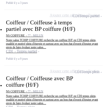
Publié il y a 3 jours
Ajouter cette offre à ma sélection
CDI
Temps partiel
Coiffeur / Coiffeuse à temps
partiel avec BP coiffure (H/F)
NS COIFFURE -
77 - MELUN
Notre salon TCHIP COIFFURE recherche un coiffeur H/F en CDI temps plein,
qualifié et motivé plein d'énergie et surtout avec un bon état d'esprit d'équipe ayant
envie de faire évoluer notre salon....
CDI - Temps partiel
Publié il y a 9 jours
Ajouter cette offre à ma sélection
CDI
Temps plein
Coiffeur / Coiffeuse avec BP
coiffure (H/F)
NS COIFFURE -
77 - MELUN
Notre salon TCHIP COIFFURE recherche un coiffeur H/F en CDI temps plein,
qualifié et motivé plein d'énergie et surtout avec un bon état d'esprit d'équipe ayant
envie de faire évoluer notre salon....