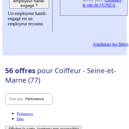
employeur handi-
le site de l’UNEA
.
engagé ?
Un employeur handi-
engagé est un
employeur reconnu
Appliquer
les filtres
56 offres
pour Coiffeur - Seine-et-
Marne (77)
Trier par
Pertinence
Pertinence
Date
Afficher la carte
(contenu non-accessible)