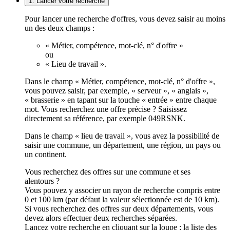
1. Lancer votre recherche
Pour lancer une recherche d'offres, vous devez saisir au moins
un des deux champs :
« Métier, compétence, mot-clé, n° d'offre »
ou
« Lieu de travail ».
Dans le champ « Métier, compétence, mot-clé, n° d'offre »,
vous pouvez saisir, par exemple, « serveur », « anglais »,
« brasserie » en tapant sur la touche « entrée » entre chaque
mot. Vous recherchez une offre précise ? Saisissez
directement sa référence, par exemple 049RSNK.
Dans le champ « lieu de travail », vous avez la possibilité de
saisir une commune, un département, une région, un pays ou
un continent.
Vous recherchez des offres sur une commune et ses
alentours ?
Vous pouvez y associer un rayon de recherche compris entre
0 et 100 km (par défaut la valeur sélectionnée est de 10 km).
Si vous recherchez des offres sur deux départements, vous
devez alors effectuer deux recherches séparées.
Lancez votre recherche en cliquant sur la loupe ; la liste des