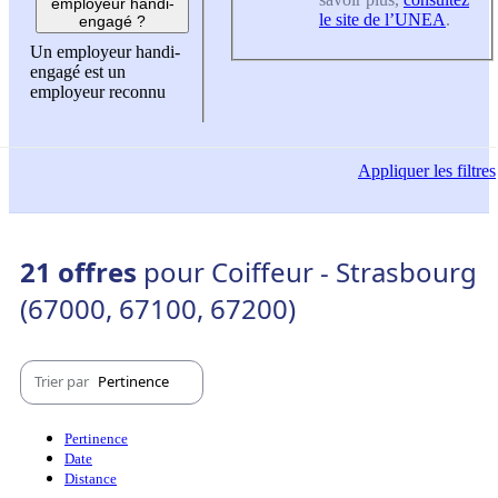
employeur handi-
le site de l’UNEA
.
engagé ?
Un employeur handi-
engagé est un
employeur reconnu
Appliquer
les filtres
21 offres
pour Coiffeur - Strasbourg
(67000, 67100, 67200)
Trier par
Pertinence
Pertinence
Date
Distance