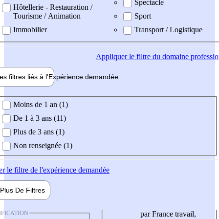
Spectacle
Hôtellerie - Restauration /
Tourisme / Animation
Sport
Immobilier
Transport / Logistique
Appliquer
le filtre du domaine professi
es filtres liés à l'
Expérience
demandée
ience demandée
Moins de 1 an (1)
De 1 à 3 ans (11)
Plus de 3 ans (1)
Non renseignée (1)
er
le filtre de l'expérience demandée
Plus De
Filtres
IFICATION
par France travail,