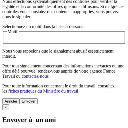
Nous effectuons systématiquement des contrôles pour vérifier la
légalité et la conformité des offres que nous diffusons. Si malgré ces
contrôles vous constatez des contenus inappropriés, vous pouvez
nous le signaler.
Sélectionnez un motif dans la liste ci-dessous :
Motif:
Nous vous rappelons que le signalement abusif est strictement
interdit.
Pour tout signalement concernant des
informations inexactes
ou une
offre déjà pourvue
, rendez-vous auprès de votre agence France
Travail ou
contactez-nous
Pour toute information concernant le
droit du travail
, consultez
les
fiches pratiques du Ministère du travail
Annuler
×
Envoyer à un ami