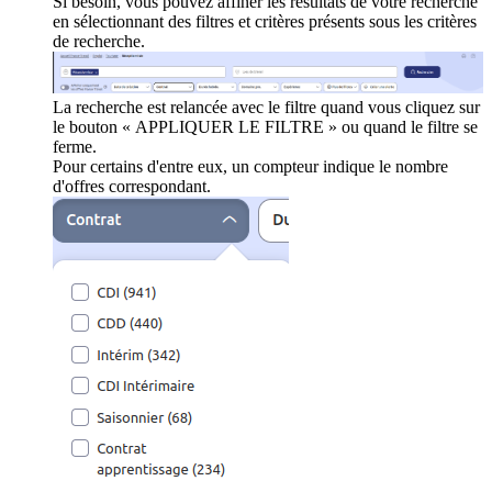
Si besoin, vous pouvez affiner les résultats de votre recherche
en sélectionnant des filtres et critères présents sous les critères
de recherche.
La recherche est relancée avec le filtre quand vous cliquez sur
le bouton « APPLIQUER LE FILTRE » ou quand le filtre se
ferme.
Pour certains d'entre eux, un compteur indique le nombre
d'offres correspondant.