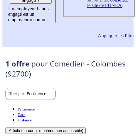
engagé ?
le site de l’UNEA
.
Un employeur handi-
engagé est un
employeur reconnu
Appliquer
les filtres
1 offre
pour Comédien - Colombes
(92700)
Trier par
Pertinence
Pertinence
Date
Distance
Afficher la carte
(contenu non-accessible)