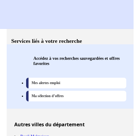
Services liés à votre recherche
Accédez à vos recherches sauvegardées et offres
favorites
Mes alertes emploi
Ma sélection d’offres
Autres
villes
du département