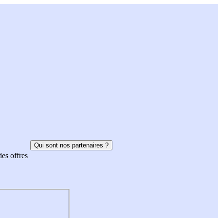
Qui sont nos partenaires ?
des offres