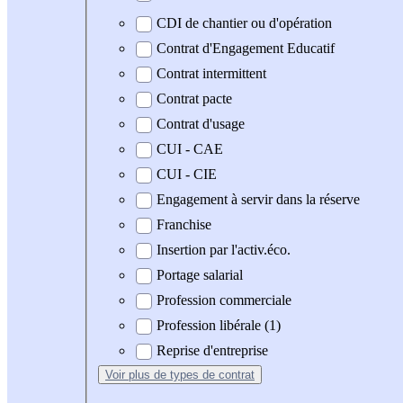
CDI de chantier ou d'opération
Contrat d'Engagement Educatif
Contrat intermittent
Contrat pacte
Contrat d'usage
CUI - CAE
CUI - CIE
Engagement à servir dans la réserve
Franchise
Insertion par l'activ.éco.
Portage salarial
Profession commerciale
Profession libérale (1)
Reprise d'entreprise
Voir plus
de types de contrat