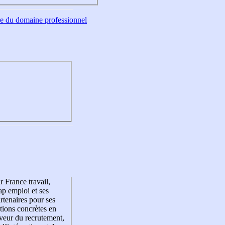
tre du domaine professionnel
r France travail,
p emploi et ses
rtenaires pour ses
tions concrètes en
veur du recrutement,