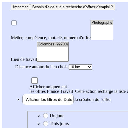
Imprimer
Besoin d'aide sur la recherche d'offres d'emploi ?
Métier, compétence, mot-clé, numéro d'offre
Lieu de travail
Distance autour du lieu choisi
Afficher uniquement
les offres France Travail
Cette action recharge la liste 
Afficher les filtres de
Date de création
de l'offre
Date de création de l'offre
Un jour
Trois jours