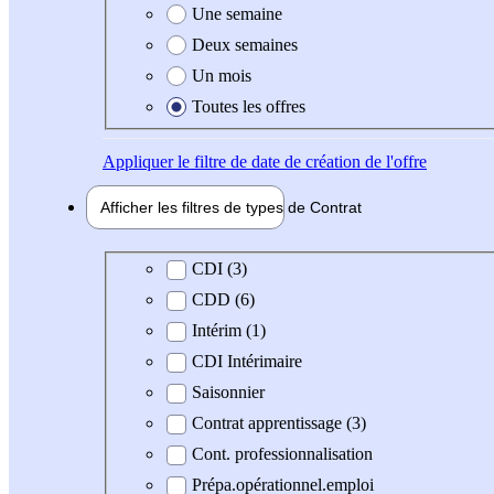
Une semaine
Deux semaines
Un mois
Toutes les offres
Appliquer
le filtre de date de création de l'offre
Afficher les filtres de types de
Contrat
Type de contrat
CDI (3)
CDD (6)
Intérim (1)
CDI Intérimaire
Saisonnier
Contrat apprentissage (3)
Cont. professionnalisation
Prépa.opérationnel.emploi