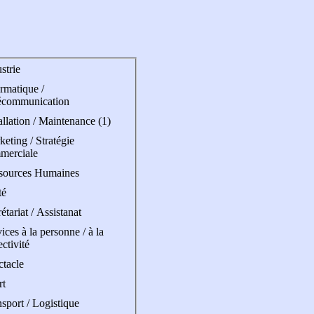
strie
rmatique /
écommunication
allation / Maintenance (1)
eting / Stratégie
merciale
sources Humaines
té
étariat / Assistanat
ices à la personne / à la
ectivité
ctacle
rt
sport / Logistique