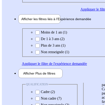
Appliquer
le fil
Afficher les filtres liés à l'
Expérience
demandée
Expérience demandée
Moins de 1 an (1)
De 1 à 3 ans (2)
Plus de 3 ans (1)
Non renseignée (1)
Appliquer
le filtre de l'expérience demandée
Afficher
Plus de
filtres
QUALIFICATION
pa
Ca
Cadre (2)
pa
ac
Non cadre (7)
fa
Non renseignée (2)