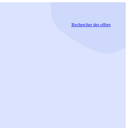
Rechercher
des offres