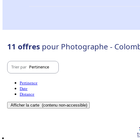
11 offres
pour Photographe - Colomb
Trier par
Pertinence
Pertinence
Date
Distance
Afficher la carte
(contenu non-accessible)