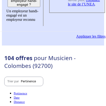
employeur handi-
le site de l’UNEA
.
engagé ?
Un employeur handi-
engagé est un
employeur reconnu
Appliquer
les filtres
104 offres
pour Musicien -
Colombes (92700)
Trier par
Pertinence
Pertinence
Date
Distance