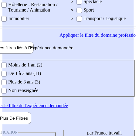
Spectacle
Hôtellerie - Restauration /
Tourisme / Animation
Sport
Immobilier
Transport / Logistique
Appliquer
le filtre du domaine professi
es filtres liés à l'
Expérience
demandée
ience demandée
Moins de 1 an (2)
De 1 à 3 ans (11)
Plus de 3 ans (3)
Non renseignée
er
le filtre de l'expérience demandée
Plus De
Filtres
IFICATION
par France travail,