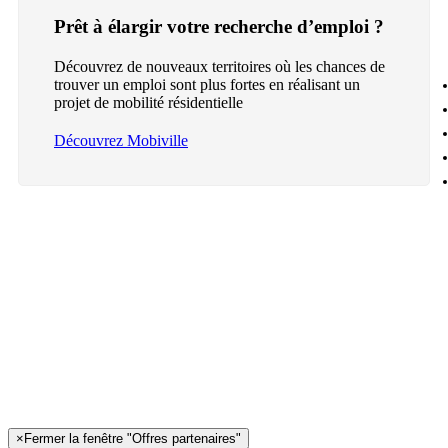
Prêt à élargir votre recherche d’emploi ?
Découvrez de nouveaux territoires où les chances de
trouver un emploi sont plus fortes en réalisant un
projet de mobilité résidentielle
Découvrez Mobiville
×
Fermer la fenêtre "Offres partenaires"