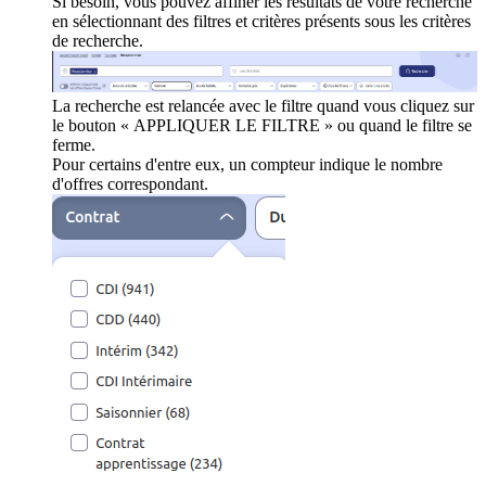
Si besoin, vous pouvez affiner les résultats de votre recherche
en sélectionnant des filtres et critères présents sous les critères
de recherche.
La recherche est relancée avec le filtre quand vous cliquez sur
le bouton « APPLIQUER LE FILTRE » ou quand le filtre se
ferme.
Pour certains d'entre eux, un compteur indique le nombre
d'offres correspondant.