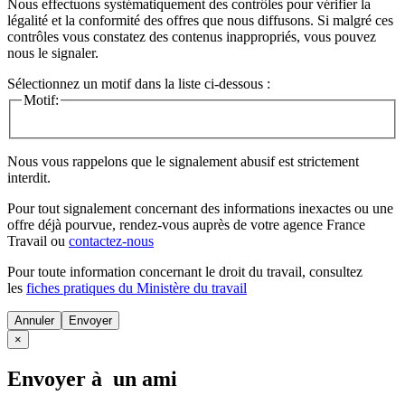
Nous effectuons systématiquement des contrôles pour vérifier la
légalité et la conformité des offres que nous diffusons. Si malgré ces
contrôles vous constatez des contenus inappropriés, vous pouvez
nous le signaler.
Sélectionnez un motif dans la liste ci-dessous :
Motif:
Nous vous rappelons que le signalement abusif est strictement
interdit.
Pour tout signalement concernant des
informations inexactes
ou une
offre déjà pourvue
, rendez-vous auprès de votre agence France
Travail ou
contactez-nous
Pour toute information concernant le
droit du travail
, consultez
les
fiches pratiques du Ministère du travail
Annuler
×
Envoyer à un ami