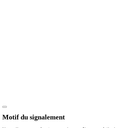
Motif du signalement